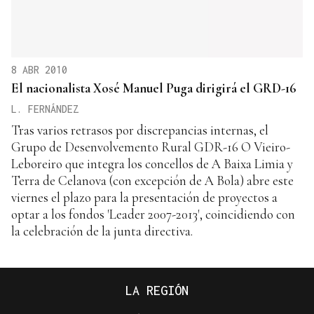
8 ABR 2010
El nacionalista Xosé Manuel Puga dirigirá el GRD-16
L. FERNÁNDEZ
Tras varios retrasos por discrepancias internas, el
Grupo de Desenvolvemento Rural GDR-16 O Vieiro-
Leboreiro que integra los concellos de A Baixa Limia y
Terra de Celanova (con excepción de A Bola) abre este
viernes el plazo para la presentación de proyectos a
optar a los fondos 'Leader 2007-2013', coincidiendo con
la celebración de la junta directiva.
LA REGIÓN