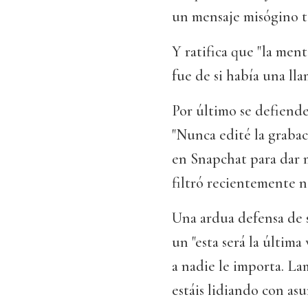
un mensaje misógino ta
Y ratifica que "la men
fue de si había una lla
Por último se defiende
"Nunca edité la grabac
en Snapchat para dar m
filtró recientemente n
Una ardua defensa de 
un "esta será la últim
a nadie le importa. La
estáis lidiando con asu