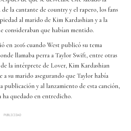
de la cantante de country y el rapero, los fans
 piedad al marido de Kim Kardashian y a la
ue consideraban que habían mentido.
gió en 2016 cuando West publicó su tema
nde llamaba perra a Taylor Swift, entre otras
a de la intérprete de Lover, Kim Kardashian
 a su marido asegurando que Taylor había
la publicación y al lanzamiento de esta canción,
a ha quedado en entredicho.