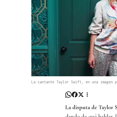
La cantante Taylor Swift, en una imagen p
La disputa de Taylor
dando de qué hablar. D