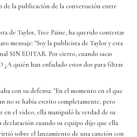
 de la publicación de la conversación entre
ista de Taylor, Tree Paine, ha querido contestar
ro mensaje: "Soy la publicista de Taylor y esta
inal SIN EDITAR. Por cierto, cuando sacas
PD ¿A quién han enfadado estos dos para filtrar
aba con su defensa: "En el momento en el que
ún no se había escrito completamente, pero
en el video, ella manipuló la verdad de su
u declaración cuando su equipo dijo que ella
dvirtió sobre el lanzamiento de una canción con