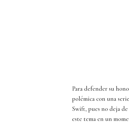
Para defender su hono
polémica con una serie
Swift, pues no deja de
este tema en un mome