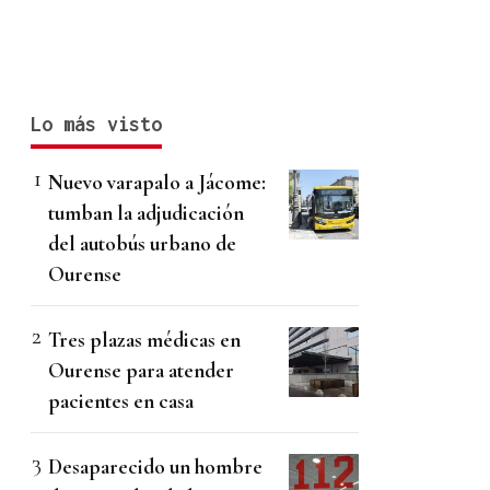
Lo más visto
Nuevo varapalo a Jácome:
tumban la adjudicación
del autobús urbano de
Ourense
Tres plazas médicas en
Ourense para atender
pacientes en casa
Desaparecido un hombre