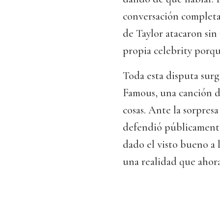
conversación completa 
de Taylor atacaron sin
propia celebrity porq
Toda esta disputa sur
Famous, una canción do
cosas. Ante la sorpres
defendió públicamente
dado el visto bueno a 
una realidad que ahor