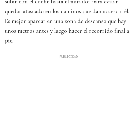
subir con el coche hasta el mirador para evitar
quedar atascado en los caminos que dan acceso a él.
Es mejor aparcar en una zona de descanso que hay
unos metros antes y luego hacer el recorrido final a
pie.