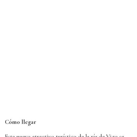
Cómo llegar
Este nuevo atractivo turístico de la ría de Vigo se