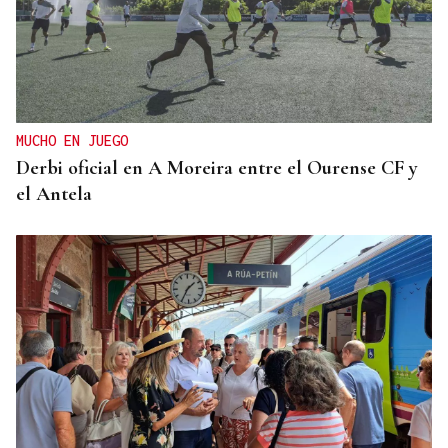
MODA
Black Friday 2025: el (ya no tan) secreto mejor
guardado del armario de las que más saben
MUCHO EN JUEGO
Derbi oficial en A Moreira entre el Ourense CF y
el Antela