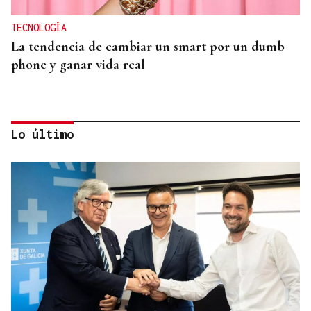
TECNOLOGÍA
La tendencia de cambiar un smart por un dumb
phone y ganar vida real
Lo último
MODA
Black Friday 2025: el (ya no tan) secreto mejor
guardado del armario de las que más saben