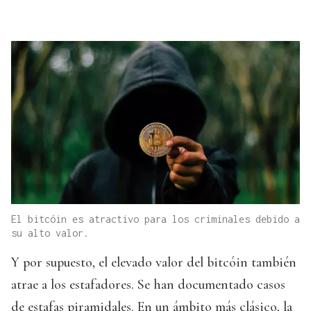
El bitcóin es atractivo para los criminales debido a
su alto valor.
Y por supuesto, el elevado valor del bitcóin también
atrae a los estafadores. Se han documentado casos
de estafas piramidales. En un ámbito más clásico, la