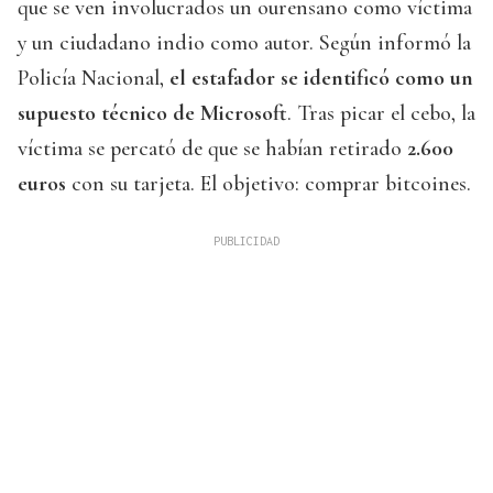
que se ven involucrados un ourensano como víctima
y un ciudadano indio como autor. Según informó la
Policía Nacional,
el estafador se identificó como un
supuesto técnico de Microsoft
. Tras picar el cebo, la
víctima se percató de que se habían retirado
2.600
euros
con su tarjeta. El objetivo: comprar bitcoines.