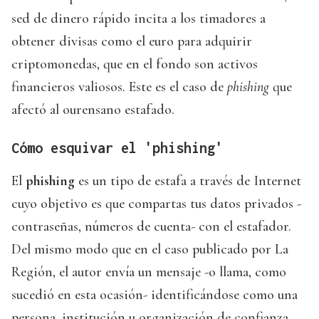
sed de dinero rápido incita a los timadores a
obtener divisas como el euro para adquirir
criptomonedas, que en el fondo son activos
financieros valiosos. Este es el caso de
phishing
que
afectó al ourensano estafado.
Cómo esquivar el 'phishing'
El
phishing
es un tipo de estafa a través de Internet
cuyo objetivo es que compartas tus datos privados -
contraseñas, números de cuenta- con el estafador.
Del mismo modo que en el caso publicado por La
Región, el autor envía un mensaje -o llama, como
sucedió en esta ocasión- identificándose como una
persona, institución u organización de confianza.