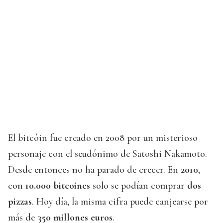
El bitcóin fue creado en 2008 por un misterioso
personaje con el seudónimo de Satoshi Nakamoto.
Desde entonces no ha parado de crecer. En
2010
,
con
10.000 bitcoines
solo se podían comprar
dos
pizzas
. Hoy día, la misma cifra puede canjearse por
más de
350 millones euros
.