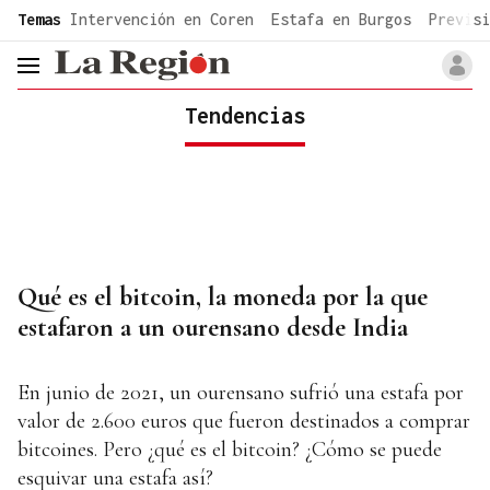
common.go-to-content
Temas
Intervención en Coren
Estafa en Burgos
Previsi
header.menu.open
Tendencias
Qué es el bitcoin, la moneda por la que
estafaron a un ourensano desde India
En junio de 2021, un ourensano sufrió una estafa por
valor de 2.600 euros que fueron destinados a comprar
bitcoines. Pero ¿qué es el bitcoin? ¿Cómo se puede
esquivar una estafa así?