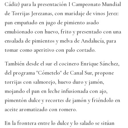
Cádiz) para la presentación I Campeonato Mundial
de Torrijas Jerezanas, con maridaje de vinos Jerez:
pan empañado en jugo de pimiento asado
emulsionado con huevo, frito y presentado con una
ensalada de pimientos y melva de Andalucía, para
tomar como aperitivo con palo cortado.
También desde el sur el cocinero Enrique Sánchez,
del programa "Cómetelo" de Canal Sur, propone
torrijas con salmorejo, huevo duro y jamón,
mojando el pan en leche infusionada con ajo,
pimentón dulce y recortes de jamón y friéndolo en
aceite aromatizado con romero.
En la frontera entre lo dulce y lo salado se sitúan