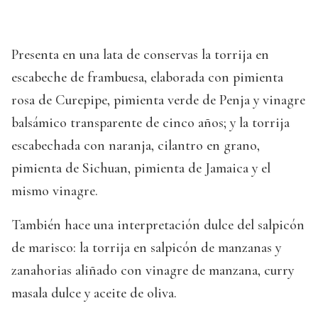
Presenta en una lata de conservas la torrija en
escabeche de frambuesa, elaborada con pimienta
rosa de Curepipe, pimienta verde de Penja y vinagre
balsámico transparente de cinco años; y la torrija
escabechada con naranja, cilantro en grano,
pimienta de Sichuan, pimienta de Jamaica y el
mismo vinagre.
También hace una interpretación dulce del salpicón
de marisco: la torrija en salpicón de manzanas y
zanahorias aliñado con vinagre de manzana, curry
masala dulce y aceite de oliva.