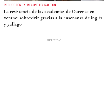
REDUCCIÓN Y RECONFIGURACIÓN
La resistencia de las academias de Ourense en
verano: sobrevivir gracias a la enseñanza de inglés
y gallego
OFERTA DIVERSIFICADA
Las academias de Ourense se reinventan tras el fin
de los exámenes de septiembre