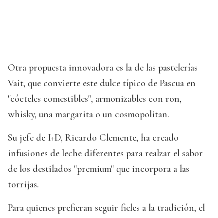
Otra propuesta innovadora es la de las pastelerías
Vait, que convierte este dulce típico de Pascua en
"cócteles comestibles", armonizables con ron,
whisky, una margarita o un cosmopolitan.
Su jefe de I+D, Ricardo Clemente, ha creado
infusiones de leche diferentes para realzar el sabor
de los destilados "premium" que incorpora a las
torrijas.
Para quienes prefieran seguir fieles a la tradición, el