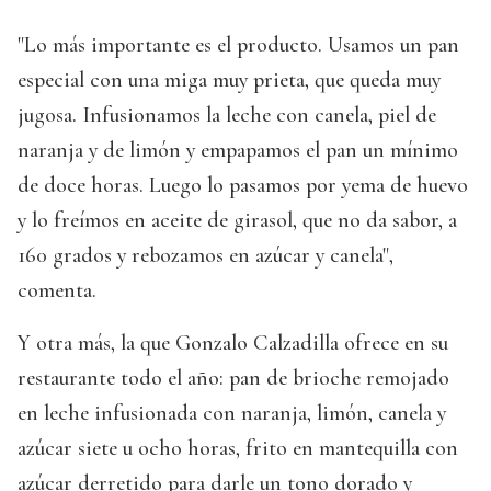
"Lo más importante es el producto. Usamos un pan
especial con una miga muy prieta, que queda muy
jugosa. Infusionamos la leche con canela, piel de
naranja y de limón y empapamos el pan un mínimo
de doce horas. Luego lo pasamos por yema de huevo
y lo freímos en aceite de girasol, que no da sabor, a
160 grados y rebozamos en azúcar y canela",
comenta.
Y otra más, la que Gonzalo Calzadilla ofrece en su
restaurante todo el año: pan de brioche remojado
en leche infusionada con naranja, limón, canela y
azúcar siete u ocho horas, frito en mantequilla con
azúcar derretido para darle un tono dorado y