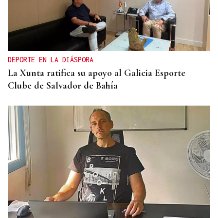
DEPORTE EN LA DIÁSPORA
La Xunta ratifica su apoyo al Galicia Esporte
Clube de Salvador de Bahía