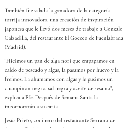
También fue salada la ganadora de la categoría
torrija innovadora, una creación de inspiración
japonesa que le llevó dos meses de trabajo a Gonzalo
Calzadilla, del restaurante El Goceco de Fuenlabrada
(Madrid).
"Hicimos un pan de alga nori que empapamos en
caldo de pescado y algas, la pasamos por huevo y la
freímos. La ahumamos con algas y le pusimos un
champiñón negro, sal negra y aceite de sésamo",
explica a Efe. Después de Semana Santa la
incorporarán a su carta.
Jesús Prieto, cocinero del restaurante Serrano de