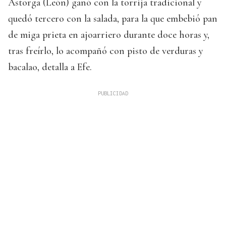
Astorga (León) ganó con la torrija tradicional y
quedó tercero con la salada, para la que embebió pan
de miga prieta en ajoarriero durante doce horas y,
tras freírlo, lo acompañó con pisto de verduras y
bacalao, detalla a Efe.