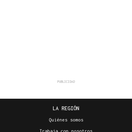
LA REGIÓN
Quiénes somos
Trabaja con nosotros