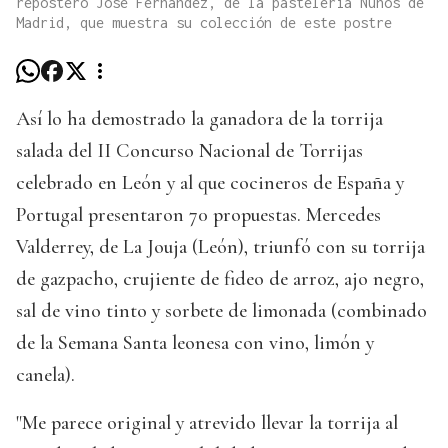
repostero José Fernández, de la pastelería Nunos de
Madrid, que muestra su colección de este postre
Así lo ha demostrado la ganadora de la torrija
salada del II Concurso Nacional de Torrijas
celebrado en León y al que cocineros de España y
Portugal presentaron 70 propuestas. Mercedes
Valderrey, de La Jouja (León), triunfó con su torrija
de gazpacho, crujiente de fideo de arroz, ajo negro,
sal de vino tinto y sorbete de limonada (combinado
de la Semana Santa leonesa con vino, limón y
canela).
"Me parece original y atrevido llevar la torrija al