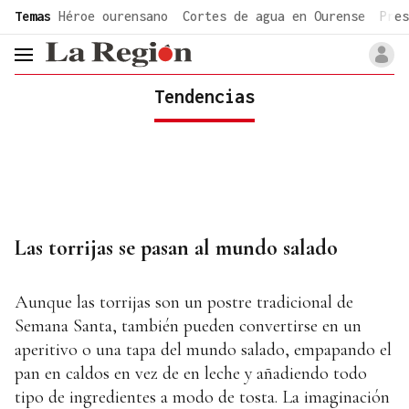
common.go-to-content
Temas
Héroe ourensano
Cortes de agua en Ourense
Pres
header.menu.open
Tendencias
Las torrijas se pasan al mundo salado
Aunque las torrijas son un postre tradicional de
Semana Santa, también pueden convertirse en un
aperitivo o una tapa del mundo salado, empapando el
pan en caldos en vez de en leche y añadiendo todo
tipo de ingredientes a modo de tosta. La imaginación