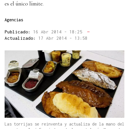
es el único límite.
Agencias
Publicado:
16 Abr 2014 - 18:25
—
Actualizado:
17 Abr 2014 - 13:58
Las torrijas se reinventa y actualiza de la mano del