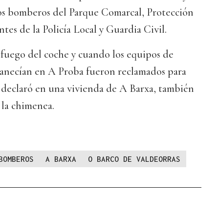
los bomberos del Parque Comarcal, Protección
tes de la Policía Local y Guardia Civil.
 fuego del coche y cuando los equipos de
anecían en A Proba fueron reclamados para
e declaró en una vivienda de A Barxa, también
 la chimenea.
BOMBEROS
A BARXA
O BARCO DE VALDEORRAS