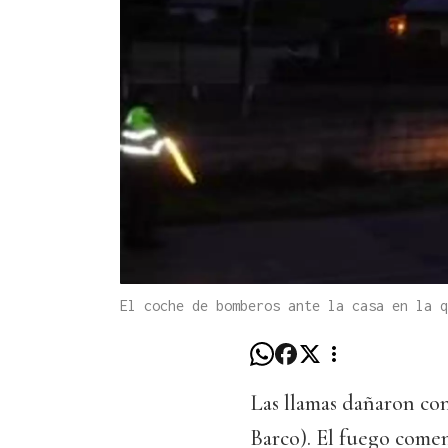
El coche de bomberos ante la casa en la q
Las llamas dañaron co
Barco). El fuego comen