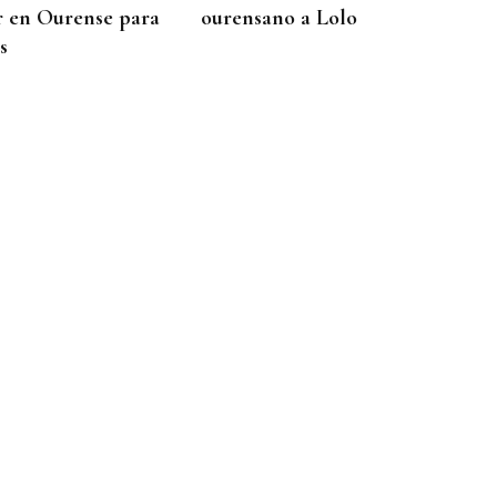
r en Ourense para
ourensano a Lolo
s