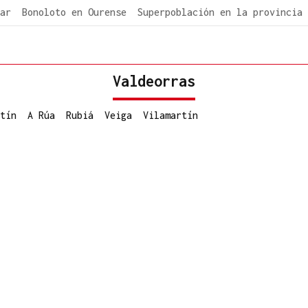
ar
Bonoloto en Ourense
Superpoblación en la provincia
Valdeorras
tín
A Rúa
Rubiá
Veiga
Vilamartín