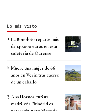
Lo más visto
La Bonoloto reparte más
de 140.000 euros en esta
cafetería de Ourense
Muere una mujer de 66
años en Verín tras caerse
de un caballo
Ana Hornos, turista
madrileña: "Madrid es
para vivir, pero Viana do