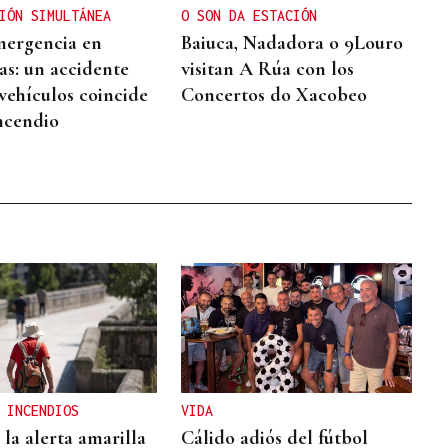
IÓN SIMULTÁNEA
O SON DA ESTACIÓN
mergencia en
Baiuca, Nadadora o 9Louro
as: un accidente
visitan A Rúa con los
 vehículos coincide
Concertos do Xacobeo
ncendio
 INCENDIOS
VIDA
la alerta amarilla
Cálido adiós del fútbol