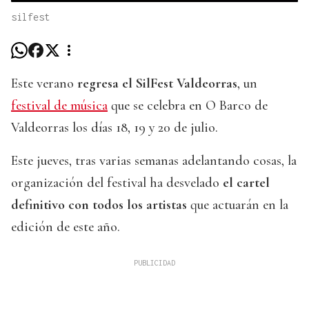
silfest
Este verano
regresa el SilFest Valdeorras
, un
festival de música
que se celebra en O Barco de
Valdeorras los días 18, 19 y 20 de julio.
Este jueves, tras varias semanas adelantando cosas, la
organización del festival ha desvelado
el cartel
definitivo con todos los artistas
que actuarán en la
edición de este año.