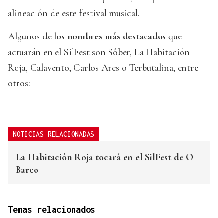
alineación de este festival musical.
Algunos de l
os nombres más destacados
que
actuarán en el SilFest son Sôber, La Habitación
Roja, Calavento, Carlos Ares o Terbutalina, entre
otros:
NOTICIAS RELACIONADAS
La Habitación Roja tocará en el SilFest de O
Barco
Temas relacionados