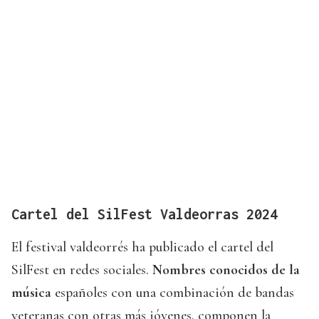
Cartel del SilFest Valdeorras 2024
El festival valdeorrés ha publicado el cartel del
SilFest en redes sociales.
Nombres conocidos de la
música
españoles con una combinación de bandas
veteranas con otras más jóvenes, componen la