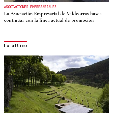
ASOCIACIONES EMPRESARIALES
La Asociación Empresarial de Valdeorras busca
continuar con la línea actual de promoción
Lo último
DISTRIBUIDORA FAMILIAR
Gaseosas Roca, medio siglo creciendo junto a
Valdeorras y Coca-Cola