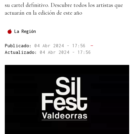
su cartel definitivo. Descubre todos los artistas que
actuarán en la edición de este año
La Región
Publicado:
04 Abr 2024 - 17:56
—
Actualizado:
04 Abr 2024 - 17:56