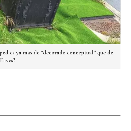
sped es ya más de “decorado conceptual” que de
Trives?