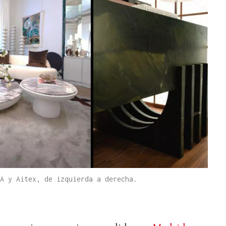
A y Aitex, de izquierda a derecha.