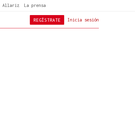
 Allariz
La prensa
REGÍSTRATE
Inicia sesión