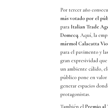
Por tercer año consecu
más votado por el púb
para
Italian Trade Ag
Domecq
. Aquí, la emp
mármol Calacatta Vio
para el pavimento y las
gran expresividad que
un ambiente cálido, el
público pone en valor 
generar espacios donde
protagonistas.
También el
Premio al 