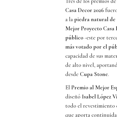
Tres de los premios d
Casa Decor 2026
fuero
a la
piedra natural de
Mejor Proyecto Casa
público
-este por terc
más votado por el púb
capacidad de sus mater
de alto nivel, aportand
desde
Cupa Stone
.
El
Premio al Mejor Es
diseñó
Isabel López Vi
todo el revestimiento
que aporta continuidad