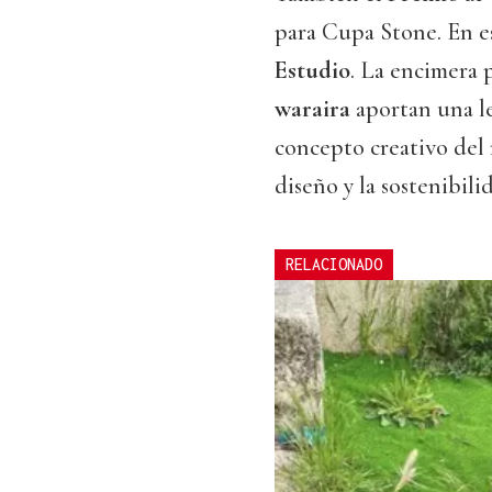
para Cupa Stone. En e
Estudio
. La encimera p
waraira
aportan una le
concepto creativo del 
diseño y la sostenibili
RELACIONADO