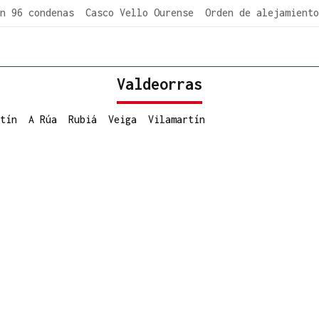
n 96 condenas
Casco Vello Ourense
Orden de alejamiento
Valdeorras
tín
A Rúa
Rubiá
Veiga
Vilamartín