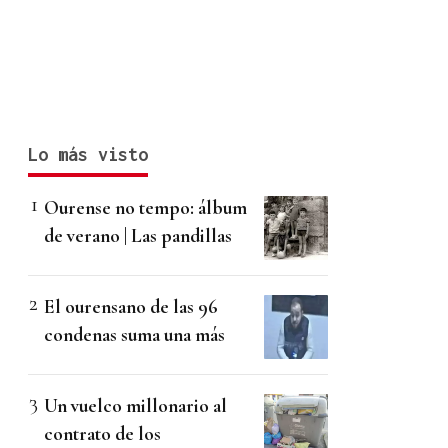
Lo más visto
Ourense no tempo: álbum
de verano | Las pandillas
El ourensano de las 96
condenas suma una más
Un vuelco millonario al
contrato de los