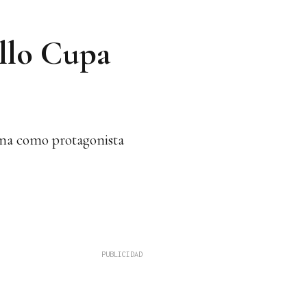
ello Cupa
ana como protagonista