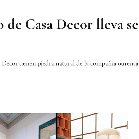
o de Casa Decor lleva s
a Decor tienen piedra natural de la compañía ourens