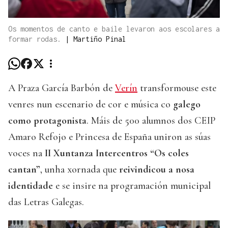
Os momentos de canto e baile levaron aos escolares a
formar rodas.
|
Martiño Pinal
A Praza García Barbón de
Verín
transformouse este
venres nun escenario de cor e música co
galego
como protagonista
. Máis de 500 alumnos dos CEIP
Amaro Refojo e Princesa de España uniron as súas
voces na
II Xuntanza Intercentros “Os coles
cantan”
, unha xornada que
reivindicou a nosa
identidade
e se insire na programación municipal
das Letras Galegas.