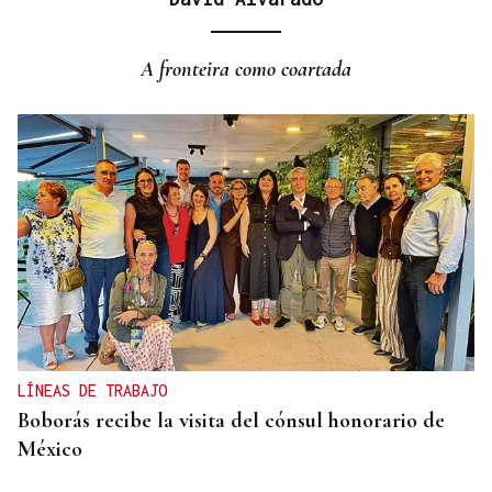
A fronteira como coartada
LÍNEAS DE TRABAJO
Boborás recibe la visita del cónsul honorario de
México