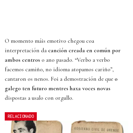
O momento máis emotivo chegou coa
interpretación da
canción creada en común por
ambos centros
o ano pasado. “Verbo a verbo
facemos camiño, no idioma atopamos cariño”,
cantaron os nenos. Foi a demostración de que
o
galego ten futuro mentres haxa voces novas
dispostas a usalo con orgullo.
RELACIONADO