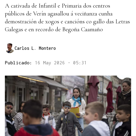
A cativada de Infantil e Primaria dos centros
públicos de Verín agasallou á veciñanza cunha
demostración de xogos e cancións co gallo das Letras
Galegas e en recordo de Begoña Caamaño
Carlos L. Montero
Publicado:
16 May 2026 - 05:31