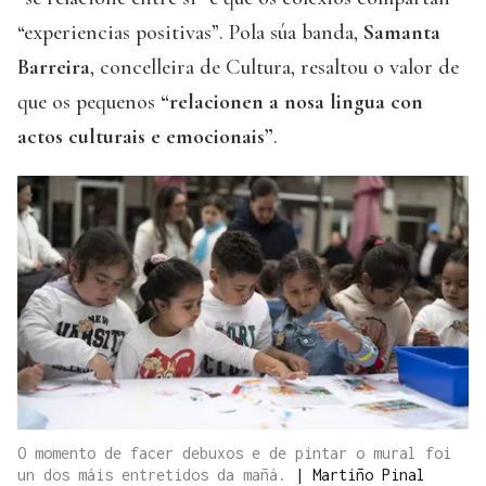
“experiencias positivas”. Pola súa banda,
Samanta
Barreira
, concelleira de Cultura, resaltou o valor de
que os pequenos
“relacionen a nosa lingua con
actos culturais e emocionais”
.
O momento de facer debuxos e de pintar o mural foi
un dos máis entretidos da mañá.
|
Martiño Pinal