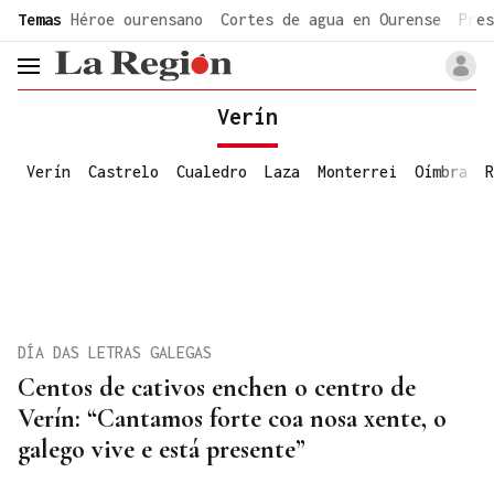
common.go-to-content
Temas
Héroe ourensano
Cortes de agua en Ourense
Pres
header.menu.open
Verín
Verín
Castrelo
Cualedro
Laza
Monterrei
Oímbra
R
DÍA DAS LETRAS GALEGAS
Centos de cativos enchen o centro de
Verín: “Cantamos forte coa nosa xente, o
galego vive e está presente”