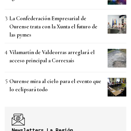
La Confederación Empresarial de
Ourense trata con la Xunta el futuro de
las pymes
Vilamartín de Valdeorras arreglará el
acceso principal a Correxais
Ourense mira al cielo para el evento que
lo eclipsará todo
Newsletters La Región