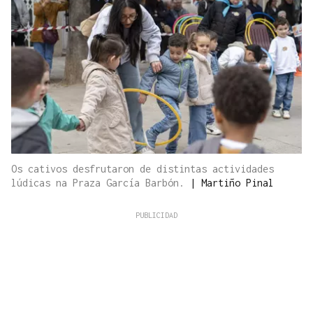
Os cativos desfrutaron de distintas actividades
lúdicas na Praza García Barbón.
|
Martiño Pinal