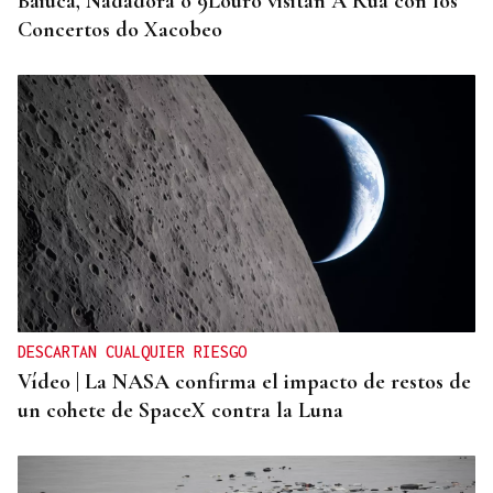
Baiuca, Nadadora o 9Louro visitan A Rúa con los
Concertos do Xacobeo
DESCARTAN CUALQUIER RIESGO
Vídeo | La NASA confirma el impacto de restos de
un cohete de SpaceX contra la Luna