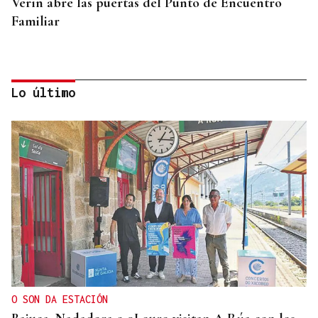
Verín abre las puertas del Punto de Encuentro
Familiar
Lo último
QUEN CHO DIXO
¿Sabe usted que parece que hubo dos protestas
distintas por la sanidad en Verín?
O SON DA ESTACIÓN