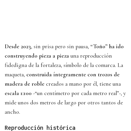
Desde 2023
, sin prisa pero sin pausa,
“Toño” ha ido
construyendo pieza a pieza
una reproducción
fidedigna de la fortaleza, símbolo de la comarca. La
maqueta,
construida íntegramente con trozos de
madera de roble
creados a mano por él, tiene una
escala 1:100
-“un centímetro por cada metro real”-, y
mide unos dos metros de largo por otros tantos de
ancho.
Reproducción histórica