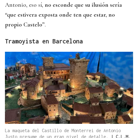
Antonio, eso sí,
no esconde que su ilusión sería
“que estivera exposta onde ten que estar, no
propio Castelo”
.
Tramoyista en Barcelona
La maqueta del Castillo de Monterrei de Antonio
Justo presume de un gran nivel de detalle.
|
C.L.M.