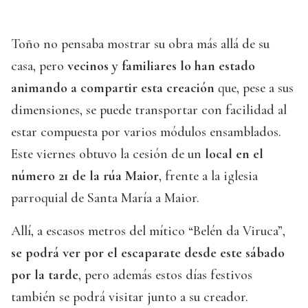
Toño no pensaba mostrar su obra más allá de su
casa, pero
vecinos y familiares lo han estado
animando a compartir esta creación
que, pese a sus
dimensiones, se puede transportar con facilidad al
estar compuesta por varios módulos ensamblados.
Este viernes obtuvo la cesión de un
local en el
número 21 de la rúa Maior
, frente a la iglesia
parroquial de Santa María a Maior.
Allí, a escasos metros del mítico “Belén da Viruca”,
se podrá ver por el escaparate desde este sábado
por la tarde
, pero además estos días festivos
también se podrá visitar junto a su creador.