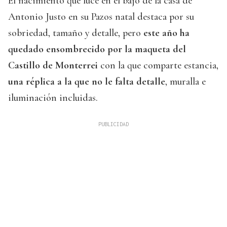
El nacimiento que luce en el bajo de la casa de
Antonio Justo en su Pazos natal destaca por su
sobriedad, tamaño y detalle, pero
este año ha
quedado ensombrecido por la maqueta del
Castillo de Monterrei
con la que comparte estancia,
una réplica a la que no le falta detalle
, muralla e
iluminación incluidas.