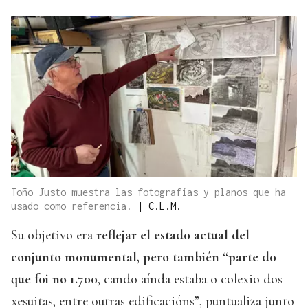
Toño Justo muestra las fotografías y planos que ha
usado como referencia.
|
C.L.M.
Su objetivo era
reflejar el estado actual del
conjunto monumental, pero también “parte do
que foi no 1.700
, cando aínda estaba o colexio dos
xesuitas, entre outras edificacións”, puntualiza junto