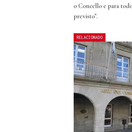
o Concello e para todo
previsto”.
RELACIONADO