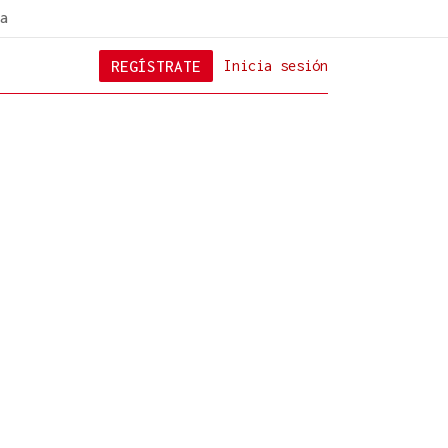
a
REGÍSTRATE
Inicia sesión