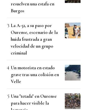
resuelven una estafa en
Burgos
La A-52, a su paso por
Ourense, escenario de la
huida frustrada a gran
velocidad de un grupo
criminal
Un motorista en estado
grave tras una colisión en
Velle
Una "tetada" en Ourense
para hacer visible la
lactancia