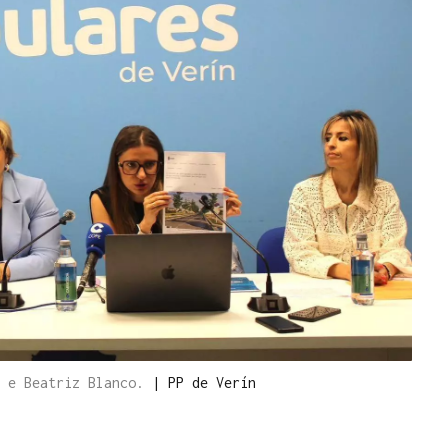
a e Beatriz Blanco.
|
PP de Verín