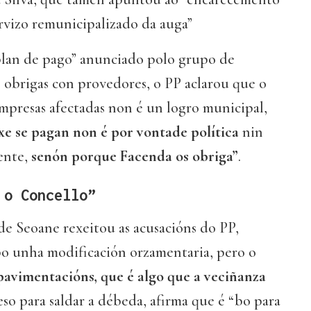
rvizo remunicipalizado da auga”
plan de pago” anunciado polo grupo de
 obrigas con provedores, o PP aclarou que o
mpresas afectadas non é un logro municipal,
xe se pagan non é por vontade política
nin
ente,
senón porque Facenda os obriga”
.
 o Concello”
lde Seoane rexeitou as acusacións do PP,
o unha modificación orzamentaria, pero o
pavimentacións, que é algo que a veciñanza
eso para saldar a débeda, afirma que é “bo para