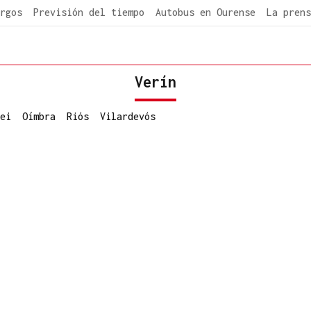
rgos
Previsión del tiempo
Autobus en Ourense
La prens
Verín
ei
Oímbra
Riós
Vilardevós