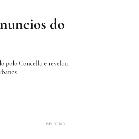
anuncios do
do polo Concello e revelou
urbanos