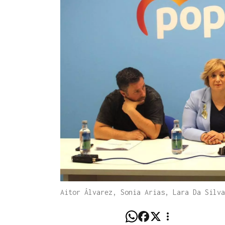
Aitor Álvarez, Sonia Arias, Lara Da Silv