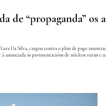
lda de “propaganda” os 
 Lara Da Silva, cargou contra o plan de pago anuncia
 á anunciada ás pavimentacións de núcleos rurais e 