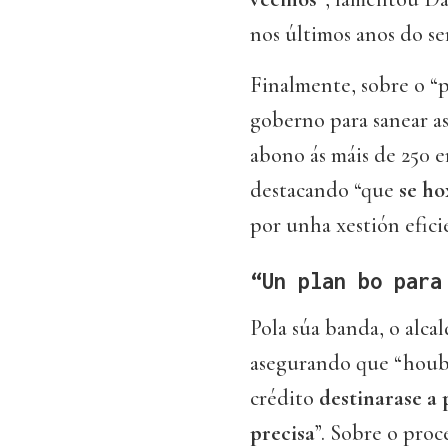
nos últimos anos do se
Finalmente, sobre o “
goberno para sanear as
abono ás máis de 250 e
destacando “que
se ho
por unha xestión efici
“Un plan bo para
Pola súa banda, o alca
asegurando que “houb
crédito
destinarase a 
precisa
”. Sobre o proc