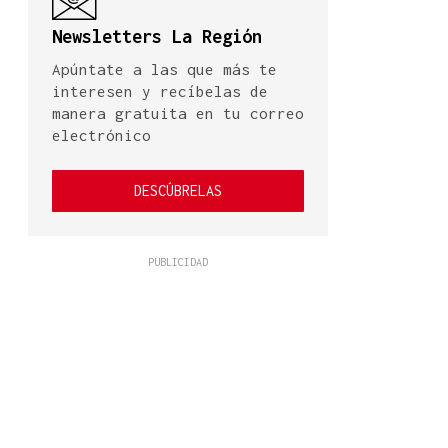
Newsletters La Región
Apúntate a las que más te
interesen y recíbelas de
manera gratuita en tu correo
electrónico
DESCÚBRELAS