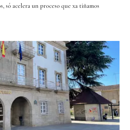
s, só acelera un proceso que xa tiñamos