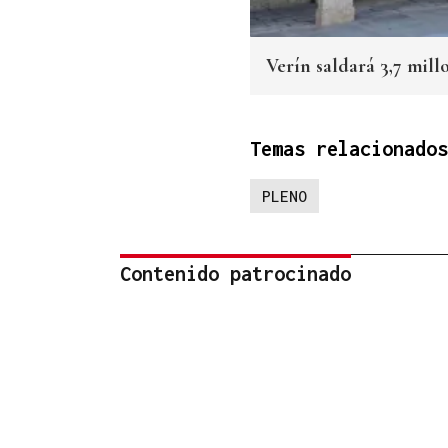
Verín saldará 3,7 mil
Temas relacionados
PLENO
Contenido patrocinado