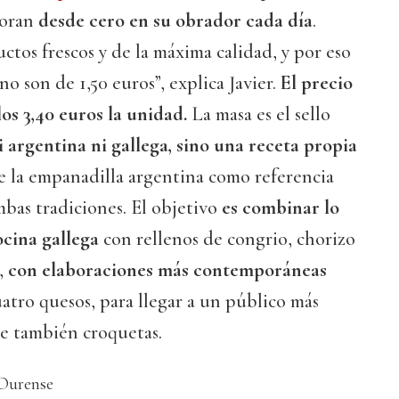
boran
desde cero en su obrador cada día
.
tos frescos y de la máxima calidad, y por eso
o son de 1,50 euros”, explica Javier.
El precio
 los 3,40 euros la unidad.
La masa es el sello
i argentina ni gallega, sino una receta propia
e la empanadilla argentina como referencia
bas tradiciones. El objetivo
es combinar lo
ocina gallega
con rellenos de congrio, chorizo
o,
con elaboraciones más contemporáneas
uatro quesos, para llegar a un público más
ye también croquetas.
 Ourense