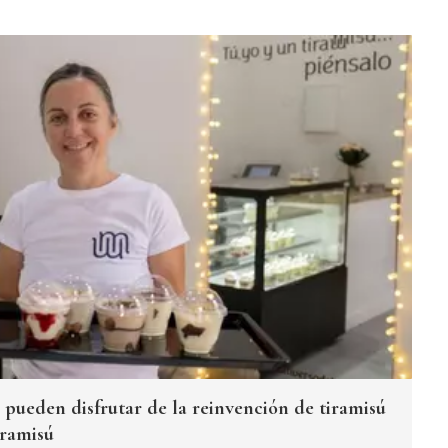
 pueden disfrutar de la reinvención de tiramisú
iramisú