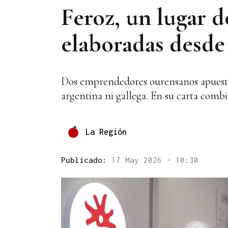
Feroz, un lugar 
elaboradas desde
Dos emprendedores ourensanos apuestan
argentina ni gallega. En su carta comb
La Región
Publicado:
17 May 2026 - 10:30