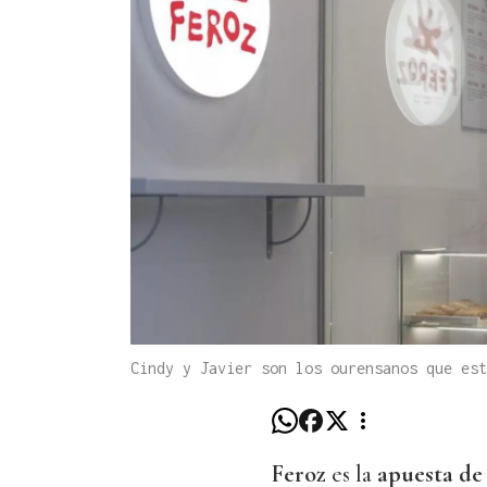
Cindy y Javier son los ourensanos que es
Feroz
es la
apuesta de