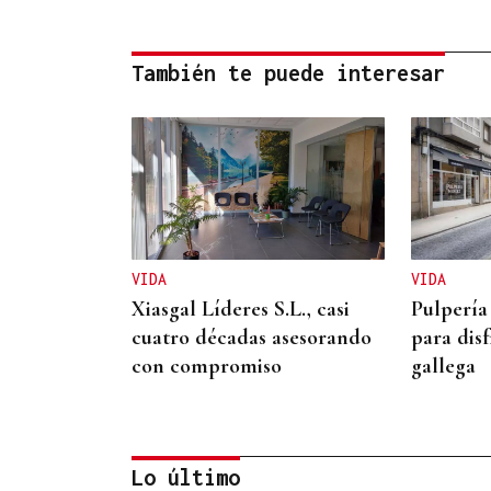
También te puede interesar
VIDA
VIDA
Xiasgal Líderes S.L., casi
Pulpería
cuatro décadas asesorando
para disf
con compromiso
gallega
Lo último