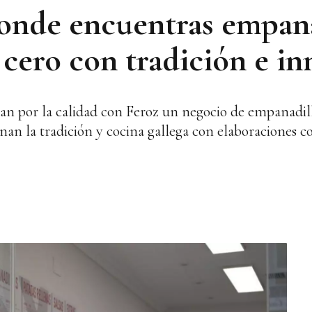
donde encuentras empana
 cero con tradición e i
 por la calidad con Feroz un negocio de empanadilla
inan la tradición y cocina gallega con elaboraciones