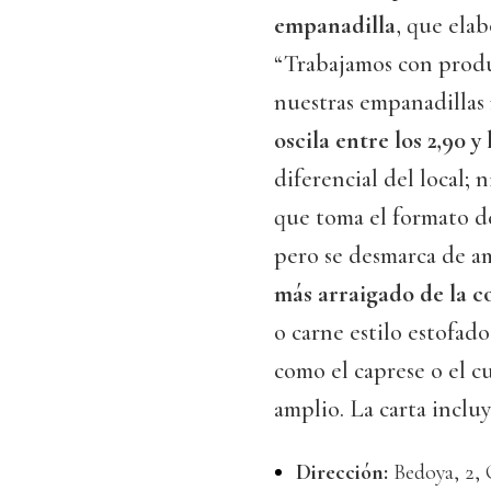
empanadilla
, que ela
“Trabajamos con produc
nuestras empanadillas n
oscila entre los 2,90 y
diferencial del local; n
que toma el formato d
pero se desmarca de am
más arraigado de la c
o carne estilo estofad
como el caprese o el c
amplio. La carta inclu
Dirección:
Bedoya, 2,