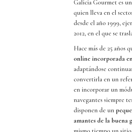
Galicia Gourmet es u
quien lleva en el secto
desde el año 1999, eje
2012, en el que se tras
Hace más de 25 años q
online incorporada en
adaptándose continuam
convertirla en un refe
en incorporar un módu
navegantes siempre te
disponen de un
peque
amantes de la buena 
mismo tiempo un sitio