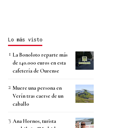
Lo más visto
La Bonoloto reparte más
de 140.000 euros en esta
cafetería de Ourense
Muere una persona en
Verín tras caerse de un
caballo
Ana Hornos, turista