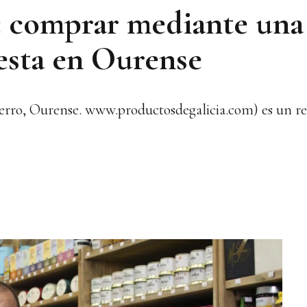
 comprar mediante una 
esta en Ourense
erro, Ourense. www.productosdegalicia.com) es un ref