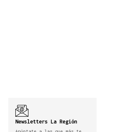
Newsletters La Región
Apúntate a las que más te