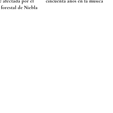
e afectada por el
cincuenta años en la música
 forestal de Niebla