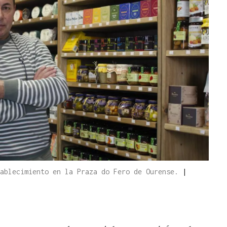
tablecimiento en la Praza do Fero de Ourense.
|