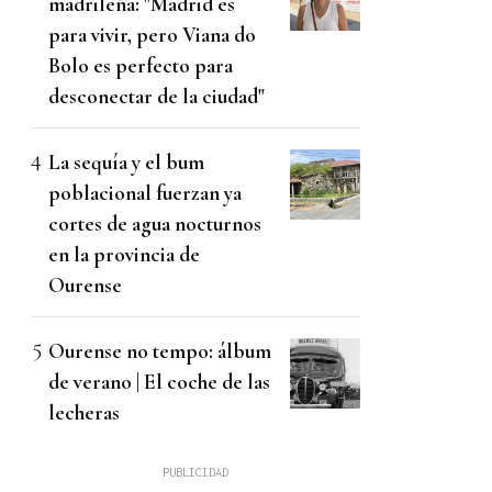
madrileña: "Madrid es
para vivir, pero Viana do
Bolo es perfecto para
desconectar de la ciudad"
La sequía y el bum
poblacional fuerzan ya
cortes de agua nocturnos
en la provincia de
Ourense
Ourense no tempo: álbum
de verano | El coche de las
lecheras