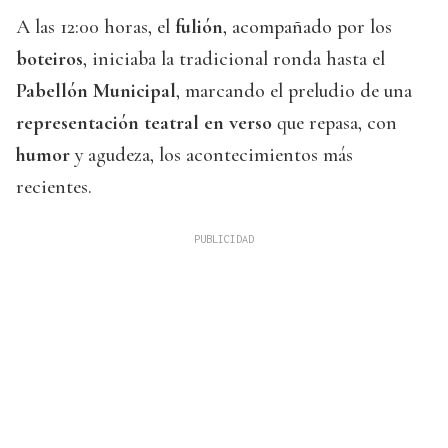
A las 12:00 horas, el
fulión
, acompañado por los
boteiros
, iniciaba la tradicional ronda hasta el
Pabellón Municipal
, marcando el preludio de una
representación teatral en verso
que repasa, con
humor
y agudeza, los acontecimientos más
recientes.