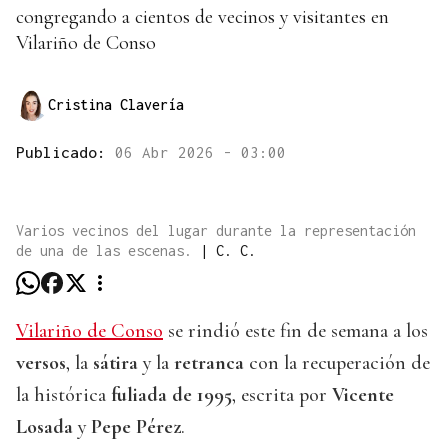
congregando a cientos de vecinos y visitantes en
Vilariño de Conso
Cristina Clavería
Publicado:
06 Abr 2026 - 03:00
Varios vecinos del lugar durante la representación
de una de las escenas.
|
C. C.
Vilariño de Conso
se rindió este fin de semana a los
versos
, la
sátira
y la
retranca
con la recuperación de
la histórica
fuliada de 1995
, escrita por
Vicente
Losada
y
Pepe Pérez
.