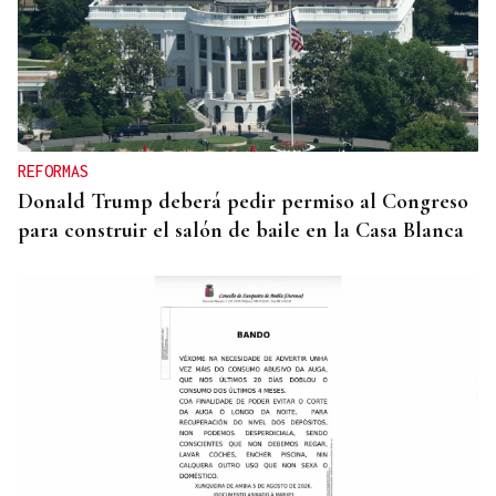
AFECTA A LA SEGURIDAD
Madres de Fradelo reclaman recuperar el autobús
escolar
REFORMAS
Donald Trump deberá pedir permiso al Congreso
para construir el salón de baile en la Casa Blanca