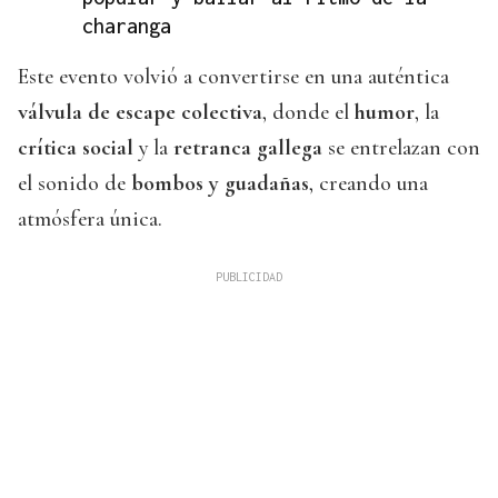
charanga
Este evento volvió a convertirse en una auténtica
válvula de escape colectiva
, donde el
humor
, la
crítica social
y la
retranca gallega
se entrelazan con
el sonido de
bombos y guadañas
, creando una
atmósfera única.