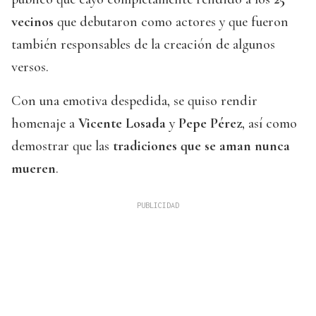
vecinos
que debutaron como actores y que fueron
también responsables de la creación de algunos
versos.
Con una emotiva despedida, se quiso rendir
homenaje a
Vicente Losada
y
Pepe Pérez
, así como
demostrar que las
tradiciones que se aman nunca
mueren
.