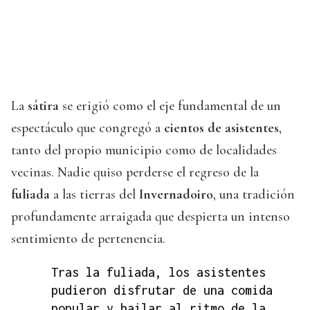
La
sátira
se erigió como el eje fundamental de un
espectáculo que congregó a
cientos de asistentes
,
tanto del propio municipio como de localidades
vecinas. Nadie quiso perderse el regreso de la
fuliada
a las tierras del
Invernadoiro
, una tradición
profundamente arraigada que despierta un intenso
sentimiento de pertenencia.
Tras la fuliada, los asistentes
pudieron disfrutar de una comida
popular y bailar al ritmo de la