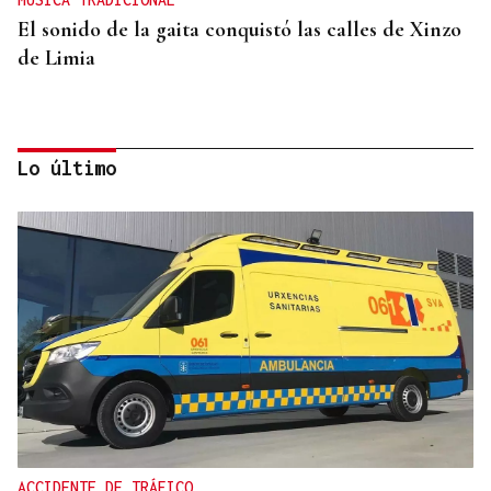
El sonido de la gaita conquistó las calles de Xinzo
de Limia
Lo último
INFRAESTRUCTURAS
Xinzo estrena nueva travesía con carril bici y
zonas verdes
ACCIDENTE DE TRÁFICO