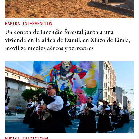
RÁPIDA INTERVENCIÓN
Un conato de incendio forestal junto a una
vivienda en la aldea de Damil, en Xinzo de Limia,
moviliza medios aéreos y terrestres
MÚSICA TRADICIONAL