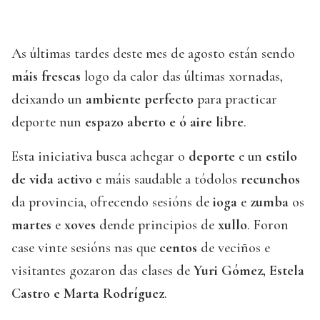
As últimas tardes deste mes de agosto están sendo
máis frescas
logo da calor das últimas xornadas,
deixando un
ambiente perfecto
para practicar
deporte nun
espazo aberto e ó aire libre
.
Esta iniciativa busca achegar o
deporte
e un
estilo
de vida activo
e máis saudable a tódolos
recunchos
da provincia, ofrecendo sesións de
ioga
e
zumba
os
martes
e
xoves
dende principios de
xullo
. Foron
case vinte sesións nas que
centos
de veciños e
visitantes gozaron das clases de
Yuri Gómez, Estela
Castro e Marta Rodríguez
.