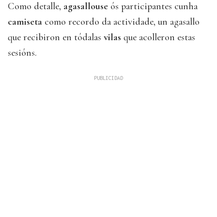
Como detalle,
agasallouse
ós participantes cunha
camiseta
como recordo da actividade, un agasallo
que recibiron en tódalas
vilas
que acolleron estas
sesións.