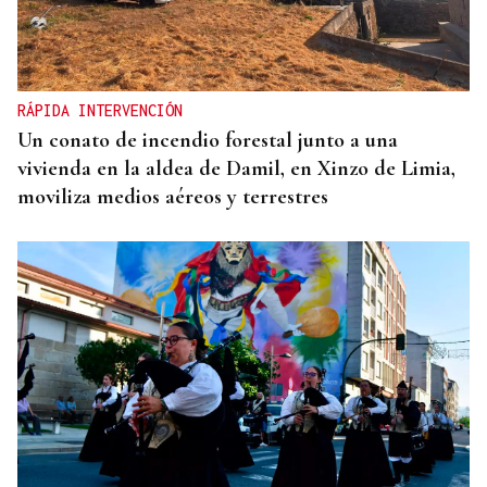
RÁPIDA INTERVENCIÓN
Un conato de incendio forestal junto a una
vivienda en la aldea de Damil, en Xinzo de Limia,
moviliza medios aéreos y terrestres