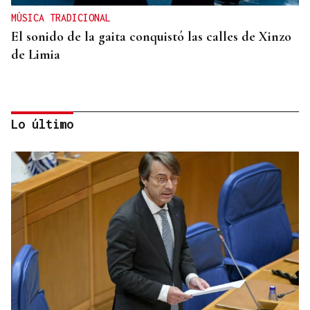
MÚSICA TRADICIONAL
El sonido de la gaita conquistó las calles de Xinzo
de Limia
Lo último
INFRAESTRUCTURAS
Xinzo estrena nueva travesía con carril bici y
zonas verdes