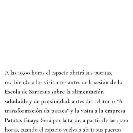
A las 10,00 horas el espacio abrirá sus puertas,
recibiendo a los visitantes antes de la
sesión de la
Escola de Sarreaus sobre la alimentación
saludable y de proximidad
, antes del relatorio
“A
transformación da pataca” y la visita a la empresa
Patatas Guays
. Será por la tarde, a partir de las 17,00
horas, cuando el espacio vuelva a abrir sus puertas