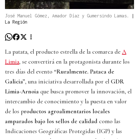
José Manuel Gómez, Amador Díaz y Gumersindo Lamas.
|
La Región
La patata, el producto estrella de la comarca de
A
Limia
, se convertirá en la protagonista durante los
tres días del evento
“Ruralmente. Pataca de
Galicia”
, una iniciativa desarrollada por el
GDR
Limia-Arnoia
que busca promover la innovación, el
intercambio de conocimiento y la puesta en valor
de los p
roductos agroalimentarios locales
amparados bajo los sellos de calidad
como las
Indicaciones Geográficas Protegidas (IGP) y las