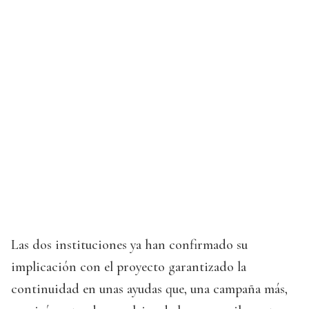
Las dos instituciones ya han confirmado su
implicación con el proyecto garantizado la
continuidad en unas ayudas que, una campaña más,