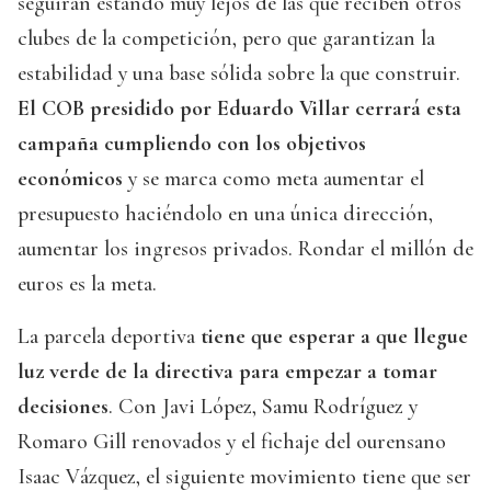
seguirán estando muy lejos de las que reciben otros
clubes de la competición, pero que garantizan la
estabilidad y una base sólida sobre la que construir.
El COB presidido por Eduardo Villar cerrará esta
campaña cumpliendo con los objetivos
económicos
y se marca como meta aumentar el
presupuesto haciéndolo en una única dirección,
aumentar los ingresos privados. Rondar el millón de
euros es la meta.
La parcela deportiva
tiene que esperar a que llegue
luz verde de la directiva para empezar a tomar
decisiones
. Con Javi López, Samu Rodríguez y
Romaro Gill renovados y el fichaje del ourensano
Isaac Vázquez, el siguiente movimiento tiene que ser