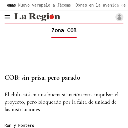
common.go-to-content
Temas
Nuevo varapalo a Jácome
Obras en la avenida de 
header.menu.open
Zona COB
COB: sin prisa, pero parado
El club está en una buena situación para impulsar el
proyecto, pero bloqueado por la falta de unidad de
las instituciones
Ron y Montero