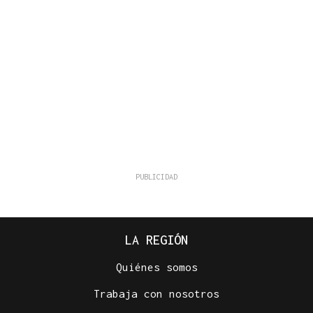
LA REGIÓN
Quiénes somos
Trabaja con nosotros