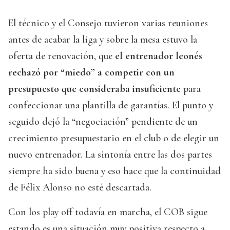
El técnico y el Consejo tuvieron varias reuniones
antes de acabar la liga y sobre la mesa estuvo la
oferta de renovación, que
el entrenador leonés
rechazó por “miedo” a competir con un
presupuesto que consideraba insuficiente
para
confeccionar una plantilla de garantías. El punto y
seguido dejó la “negociación” pendiente de un
crecimiento presupuestario en el club o de elegir un
nuevo entrenador. La sintonía entre las dos partes
siempre ha sido buena y eso hace que la continuidad
de Félix Alonso no esté descartada.
Con los play off todavía en marcha, el COB sigue
estando es una situación muy positiva respecto a