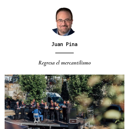
Juan Pina
PRIMERA FEB
El COB está en capilla
Regresa el mercantilismo