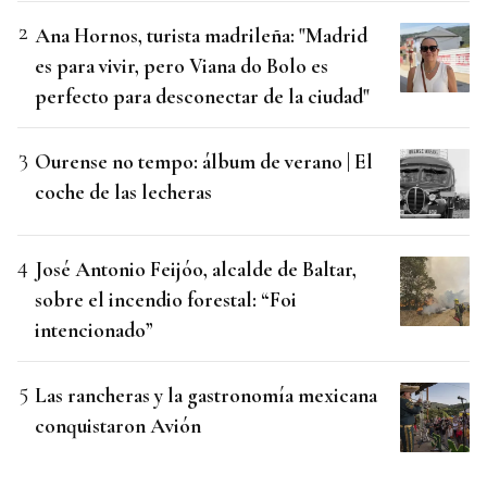
Ana Hornos, turista madrileña: "Madrid
es para vivir, pero Viana do Bolo es
perfecto para desconectar de la ciudad"
Ourense no tempo: álbum de verano | El
coche de las lecheras
José Antonio Feijóo, alcalde de Baltar,
sobre el incendio forestal: “Foi
intencionado”
Las rancheras y la gastronomía mexicana
conquistaron Avión