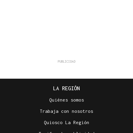
LA REGIÓN
Quiénes somos
Trabaja con nosotros
Quiosco La Región