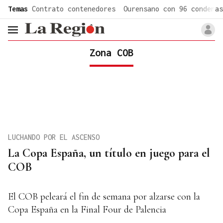
common.go-to-content
Temas
Contrato contenedores
Ourensano con 96 condenas
header.menu.open
Zona COB
LUCHANDO POR EL ASCENSO
La Copa España, un título en juego para el
COB
El COB peleará el fin de semana por alzarse con la
Copa España en la Final Four de Palencia