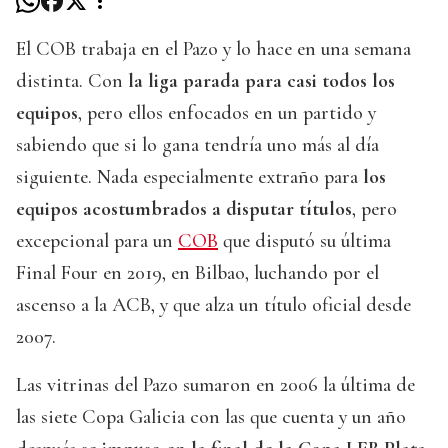
El COB trabaja en el Pazo y lo hace en una semana
distinta. Con
la liga parada para casi todos los
equipos
, pero ellos enfocados en un partido y
sabiendo que si lo gana tendría uno más al día
siguiente. Nada especialmente extraño para
los
equipos acostumbrados a disputar títulos
, pero
excepcional para un
COB
que disputó su última
Final Four en 2019, en Bilbao, luchando por el
ascenso a la ACB, y que alza un título oficial desde
2007.
Las vitrinas del Pazo sumaron en 2006 la última de
las siete Copa Galicia con las que cuenta y un año