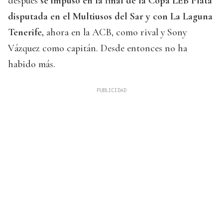
después
se impuso en la final de la Copa LEB Plata
disputada en el Multiusos del Sar y con La Laguna
Tenerife,
ahora en la ACB, como rival y Sony
Vázquez como capitán. Desde entonces no ha
habido más.