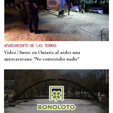
25 DE SEPTIEMBRE
El COB abrirá y cerrará la liga en el Pazo, ante el
Tizona y el Granada
APARCAMIENTO DE LAS TERMAS
Vídeo | Susto en Outariz al arder una
autocaravana: "No contestaba nadie"