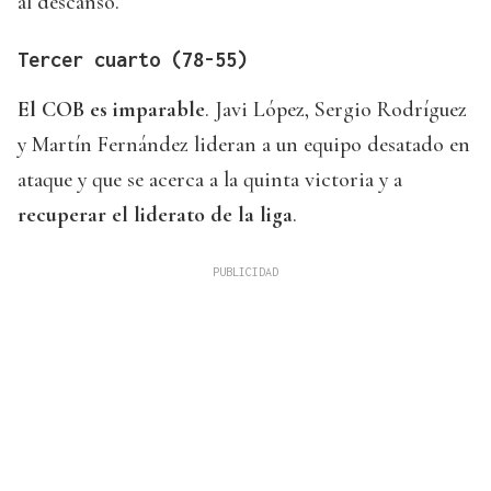
al descanso.
Tercer cuarto (78-55)
El COB es imparable
. Javi López, Sergio Rodríguez
y Martín Fernández lideran a un equipo desatado en
ataque y que se acerca a la quinta victoria y a
recuperar el liderato de la liga
.