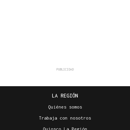
LA REGIÓN
Quiénes somos
Trabaja con nosotros
Quiosco La Región