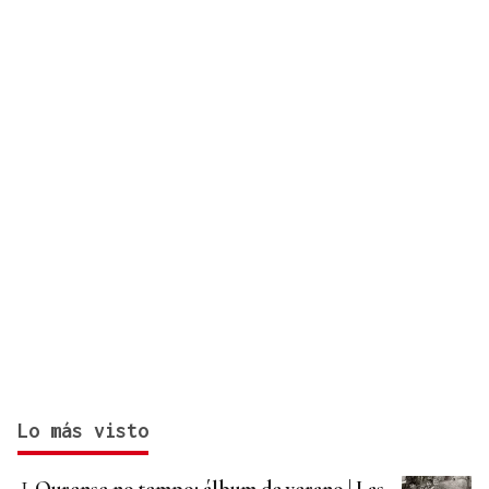
Lo más visto
Ourense no tempo: álbum de verano | Las