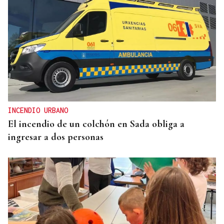
25 DE SEPTIEMBRE
El COB abrirá y cerrará la liga en el Pazo, ante el
Tizona y el Granada
INCENDIO URBANO
El incendio de un colchón en Sada obliga a
ingresar a dos personas