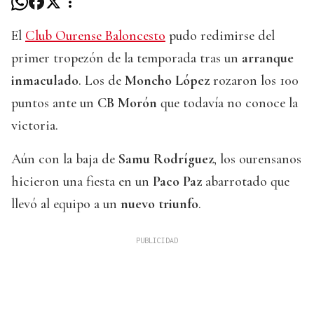
El
Club Ourense Baloncesto
pudo redimirse del
primer tropezón de la temporada tras un
arranque
inmaculado
. Los de
Moncho López
rozaron los 100
puntos ante un
CB Morón
que todavía no conoce la
victoria.
Aún con la baja de
Samu Rodríguez
, los ourensanos
hicieron una fiesta en un
Paco Paz
abarrotado que
llevó al equipo a un
nuevo triunfo
.