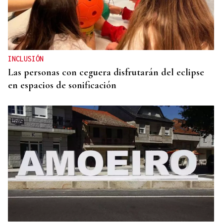
INCLUSIÓN
Las personas con ceguera disfrutarán del eclipse
en espacios de sonificación