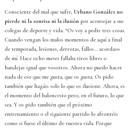
Consciente del mal que sufre,
Urbano González no
pierde ni la sonrisa ni la ilusión
por aconsejar a sus
colegas de deporte y vida. “Os voy a pedir tres cosas.
Cuando vengan los malos momentos de aquí a final
de temporada, lesiones, derrotas, fallos… acordaos
de mí. Hace ocho meses fallaba tiros libres o
bandejas igual que vosotros. Ahora no puedo hacer
nada de eso que me gusta, que os gusta. Os pido
también que hagáis solo lo que os ilusione. Ahora, es
el momento del baloncesto pero, en el futuro, lo que
sea. Y os pido también que el próximo
entrenamiento o el siguiente partido lo afrontéis
como si fuese el último de vuestra vida. Porque