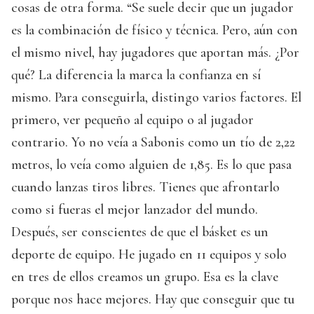
cosas de otra forma. “Se suele decir que un jugador
es la combinación de físico y técnica. Pero, aún con
el mismo nivel, hay jugadores que aportan más. ¿Por
qué? La diferencia la marca la confianza en sí
mismo. Para conseguirla, distingo varios factores. El
primero, ver pequeño al equipo o al jugador
contrario. Yo no veía a Sabonis como un tío de 2,22
metros, lo veía como alguien de 1,85. Es lo que pasa
cuando lanzas tiros libres. Tienes que afrontarlo
como si fueras el mejor lanzador del mundo.
Después, ser conscientes de que el básket es un
deporte de equipo. He jugado en 11 equipos y solo
en tres de ellos creamos un grupo. Esa es la clave
porque nos hace mejores. Hay que conseguir que tu