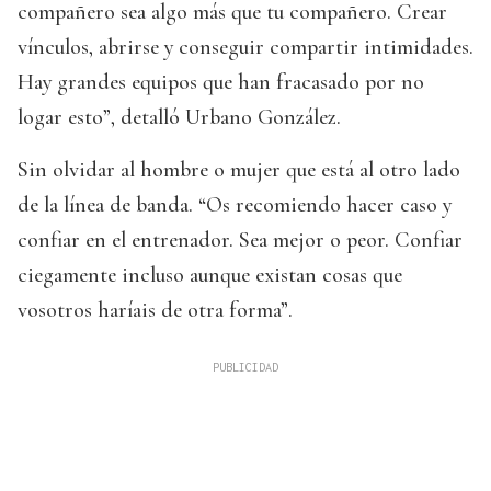
compañero sea algo más que tu compañero. Crear
vínculos, abrirse y conseguir compartir intimidades.
Hay grandes equipos que han fracasado por no
logar esto”, detalló Urbano González.
Sin olvidar al hombre o mujer que está al otro lado
de la línea de banda. “Os recomiendo hacer caso y
confiar en el entrenador. Sea mejor o peor. Confiar
ciegamente incluso aunque existan cosas que
vosotros haríais de otra forma”.