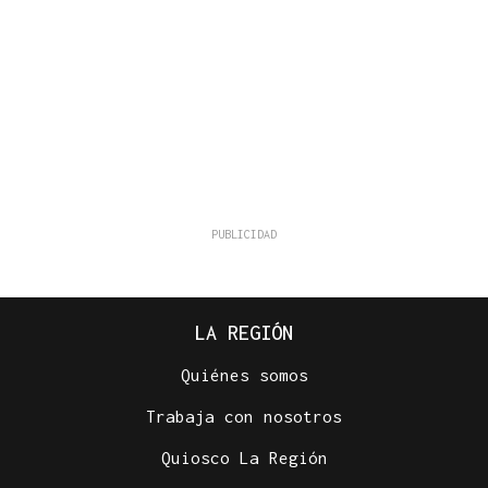
LA REGIÓN
Quiénes somos
Trabaja con nosotros
Quiosco La Región