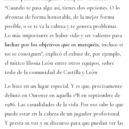
“Cuando te pasa algo así, tienes dos opciones. O lo
afrontas de forma honorable, de la mejor forma
posible, o se te va la cabeza y te genera problemas.
Lo más importante es haber sido y ser valiente para
luchar por los objetivos que os marquéis
, incluso si
no se consiguen”, explicó el exbase de, por ejemplo,
el mítico Elosúa León entre otros equipos, sobre
todo de la comunidad de Castilla y León.
Lo hizo en un lugar especial. Y es que, precisamente
debutó en Ourense en aquella 1ªB en septiembre de
1986. Las casualidades de la vida. Por eso sabe lo que
puede estar en la cabeza de un jugador profesional.
Y presta su voz y su discurso para que puedan ver las