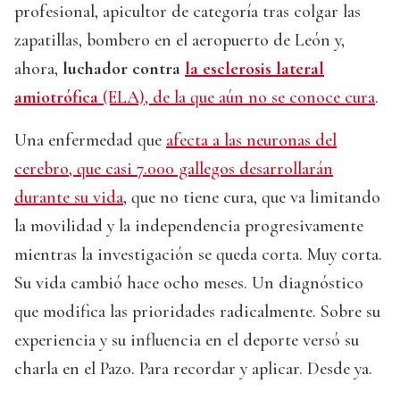
profesional, apicultor de categoría tras colgar las
zapatillas, bombero en el aeropuerto de León y,
ahora,
luchador contra
la esclerosis lateral
amiotrófica
(ELA), de la que aún no se conoce cura
.
Una enfermedad que
afecta a las neuronas del
cerebro, que casi 7.000 gallegos desarrollarán
durante su vida
, que no tiene cura, que va limitando
la movilidad y la independencia progresivamente
mientras la investigación se queda corta. Muy corta.
Su vida cambió hace ocho meses. Un diagnóstico
que modifica las prioridades radicalmente. Sobre su
experiencia y su influencia en el deporte versó su
charla en el Pazo. Para recordar y aplicar. Desde ya.