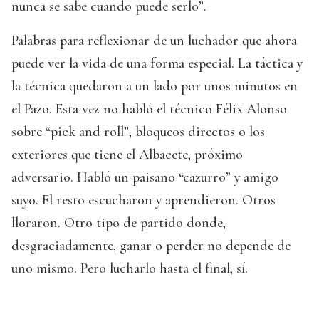
nunca se sabe cuando puede serlo”.
Palabras para reflexionar de un luchador que ahora
puede ver la vida de una forma especial. La táctica y
la técnica quedaron a un lado por unos minutos en
el Pazo. Esta vez no habló el técnico Félix Alonso
sobre “pick and roll”, bloqueos directos o los
exteriores que tiene el Albacete, próximo
adversario. Habló un paisano “cazurro” y amigo
suyo. El resto escucharon y aprendieron. Otros
lloraron. Otro tipo de partido donde,
desgraciadamente, ganar o perder no depende de
uno mismo. Pero lucharlo hasta el final, sí.