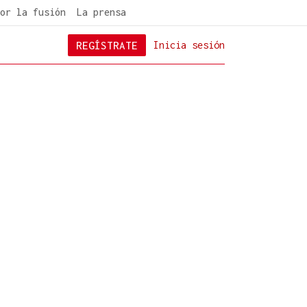
or la fusión
La prensa
REGÍSTRATE
Inicia sesión