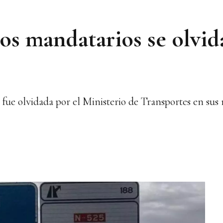
los mandatarios se olvi
ue olvidada por el Ministerio de Transportes en sus 