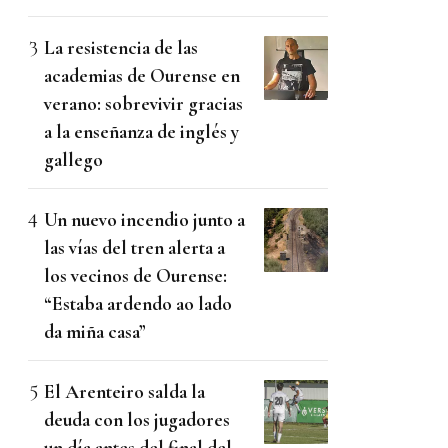
La resistencia de las
academias de Ourense en
verano: sobrevivir gracias
a la enseñanza de inglés y
gallego
Un nuevo incendio junto a
las vías del tren alerta a
los vecinos de Ourense:
“Estaba ardendo ao lado
da miña casa”
El Arenteiro salda la
deuda con los jugadores
un día antes del final del