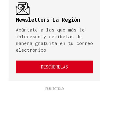
Newsletters La Región
Apúntate a las que más te
interesen y recíbelas de
manera gratuita en tu correo
electrónico
DESCÚBRELAS