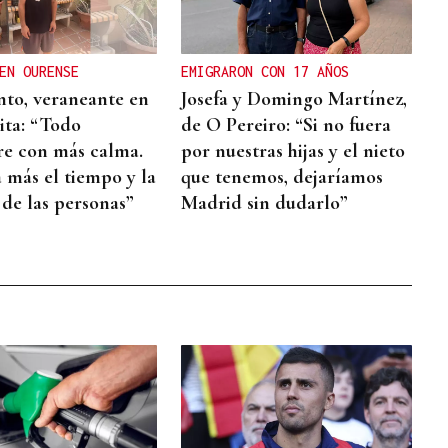
EN OURENSE
EMIGRARON CON 17 AÑOS
nto, veraneante en
Josefa y Domingo Martínez,
ta: “Todo
de O Pereiro: “Si no fuera
re con más calma.
por nuestras hijas y el nieto
a más el tiempo y la
que tenemos, dejaríamos
 de las personas”
Madrid sin dudarlo”