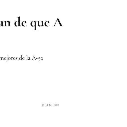
dan de que A
mejores de la A-52