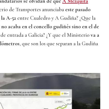
ndatarios se olvidan de que
A Mezquita
terio de Transportes anunciaba
este pasado
 la A-52
entre Cualedro y A Gudiña? ¿Que la
o acaba en el concello gudiñés sino en el de
a de entrada a Galicia? ¿Y que el Ministerio
va a
ilómetros
, que son los que separan a la Gudiña