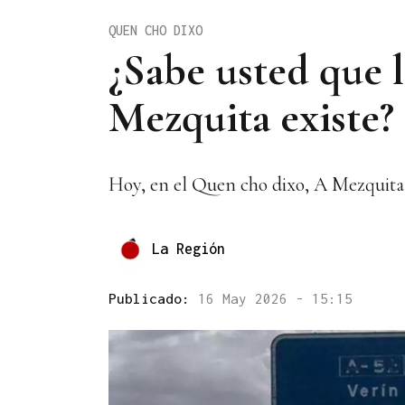
QUEN CHO DIXO
¿Sabe usted que 
Mezquita existe?
Hoy, en el Quen cho dixo, A Mezquita f
La Región
Publicado:
16 May 2026 - 15:15