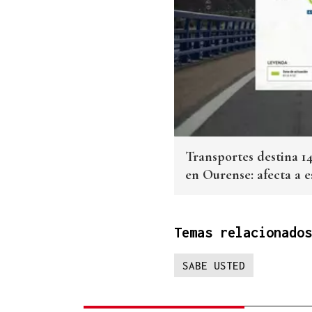
Transportes destina 14
en Ourense: afecta a 
Temas relacionados
SABE USTED