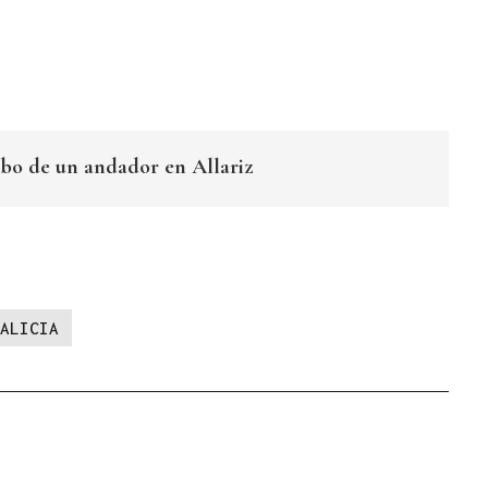
obo de un andador en Allariz
ALICIA