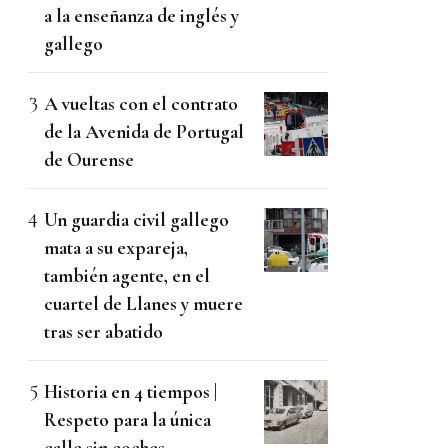
a la enseñanza de inglés y
gallego
A vueltas con el contrato
de la Avenida de Portugal
de Ourense
Un guardia civil gallego
mata a su expareja,
también agente, en el
cuartel de Llanes y muere
tras ser abatido
Historia en 4 tiempos |
Respeto para la única
calle sin coches