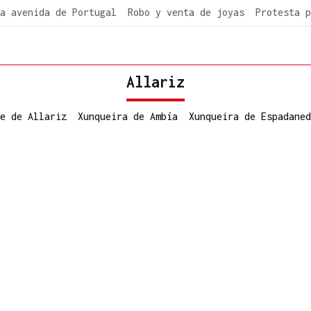
a avenida de Portugal
Robo y venta de joyas
Protesta p
Allariz
e de Allariz
Xunqueira de Ambía
Xunqueira de Espadaned