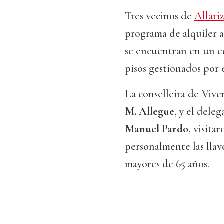
Tres vecinos de
Allari
programa de alquiler a
se encuentran en un ed
pisos gestionados por 
La conselleira de Vive
M. Allegue
, y el dele
Manuel Pardo
, visita
personalmente las llav
mayores de 65 años.