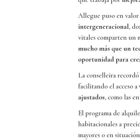
Allegue puso en valor
intergeneracional
, do
vitales comparten un 
mucho más que un tec
oportunidad para cr
La conselleira recordó
facilitando el acceso a
ajustados
, como las en
El programa de alquile
habitacionales a preci
mayores o en situación