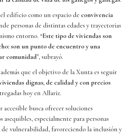
 el edificio como un espacio de
convivencia
nde personas de distintas edades y trayectorias
mismo entorno. “
Este tipo de viviendas son
ho: son un punto de encuentro y una
ear comunidad
”, subrayó.
 además que el objetivo de la Xunta es seguir
viviendas dignas, de calidad y con precios
tregadas hoy en Allariz.
r accesible busca ofrecer soluciones
os asequibles, especialmente para personas
 de vulnerabilidad, favoreciendo la inclusión y