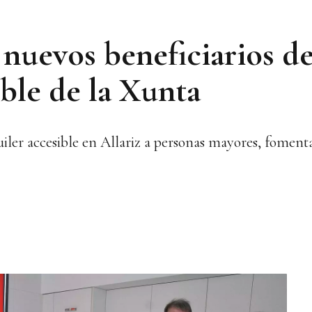
 nuevos beneficiarios d
ible de la Xunta
uiler accesible en Allariz a personas mayores, foment