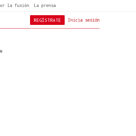
or la fusión
La prensa
REGÍSTRATE
Inicia sesión
o