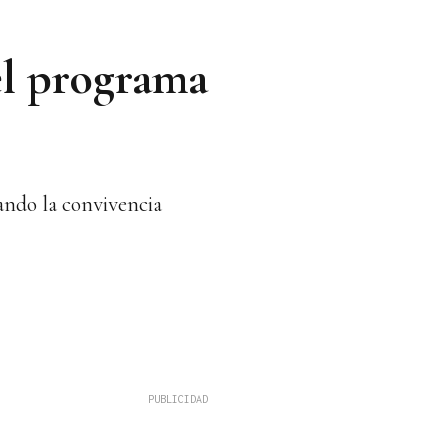
el programa
ando la convivencia