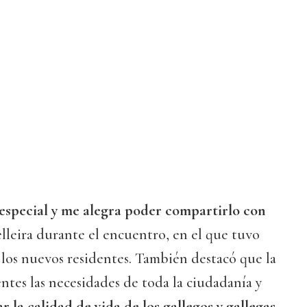
special y me alegra poder compartirlo con
selleira durante el encuentro, en el que tuvo
 los nuevos residentes. También destacó que la
tes las necesidades de toda la ciudadanía y
r la calidad de vida de los gallegos y gallegas
.