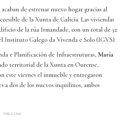
z
acaban de estrenar nuevo hogar gracias al
ccesible de la Xunta de Galicia. Las viviendas
ificio de la rúa Irmandade, con un total de 32
el Instituto Galego da Vivenda e Solo (IGVS).
nda e Planificación de Infraestruturas,
María
gado territorial de la Xunta en Ourense,
ron este viernes el inmueble y entregaron
es a dos de los nuevos inquilinos, ambos