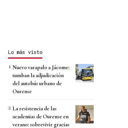
Lo más visto
Nuevo varapalo a Jácome:
tumban la adjudicación
del autobús urbano de
Ourense
La resistencia de las
academias de Ourense en
verano: sobrevivir gracias