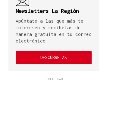
Newsletters La Región
Apúntate a las que más te
interesen y recíbelas de
manera gratuita en tu correo
electrónico
DESCÚBRELAS