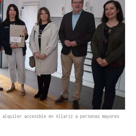
 alquiler accesible en Allariz a personas mayores