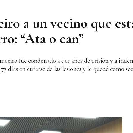
ro a un vecino que est
ro: “Ata o can”
moeiro fue condenado a dos años de prisión y a indem
s 73 días en curarse de las lesiones y le quedó como 