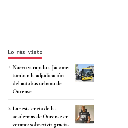
Lo más visto
Nuevo varapalo a Jácome:
tumban la adjudicación
del autobús urbano de
Ourense
La resistencia de las
academias de Ourense en
verano: sobrevivir gracias