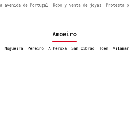
a avenida de Portugal
Robo y venta de joyas
Protesta p
Amoeiro
Nogueira
Pereiro
A Peroxa
San Cibrao
Toén
Vilamar