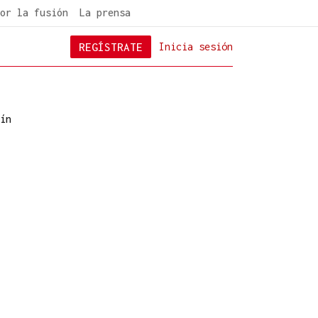
or la fusión
La prensa
REGÍSTRATE
Inicia sesión
ín