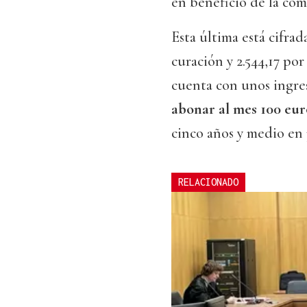
en beneficio de la com
Esta última está cifrad
curación y 2.544,17 por
cuenta con unos ingre
abonar al mes 100 eur
cinco años y medio en 
RELACIONADO