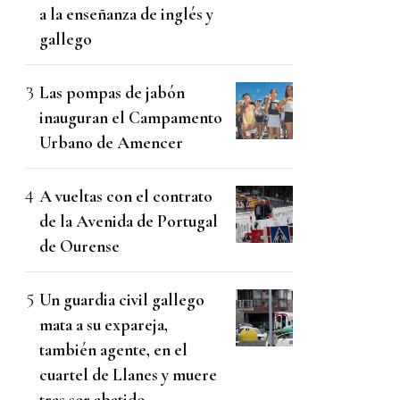
a la enseñanza de inglés y
gallego
Las pompas de jabón
inauguran el Campamento
Urbano de Amencer
A vueltas con el contrato
de la Avenida de Portugal
de Ourense
Un guardia civil gallego
mata a su expareja,
también agente, en el
cuartel de Llanes y muere
tras ser abatido