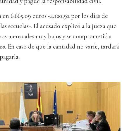
unidad y pague la responsabilidad civil.
a en 6.665,09 euros -4.120,92 por los días de
 las secuelas-. El acusado explicó a la jueza que
sos mensuales muy bajos y se comprometió a
os
. En caso de que la cantidad no varíe, tardará
pagarla.