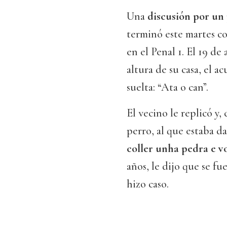
Una
discusión por un
terminó este martes 
en el Penal 1. El 19 de
altura de su casa, el a
suelta: “Ata o can”.
El vecino le replicó y
perro, al que estaba d
coller unha pedra e v
años, le dijo que se fu
hizo caso.