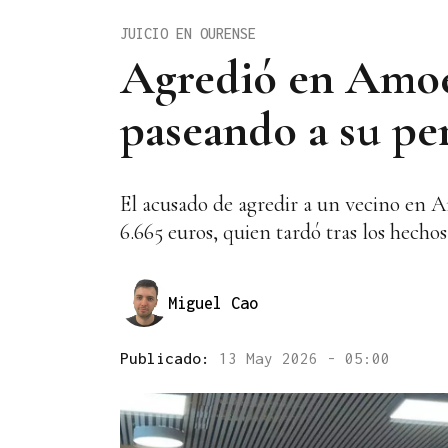
JUICIO EN OURENSE
Agredió en Amoei
paseando a su per
El acusado de agredir a un vecino en A
6.665 euros, quien tardó tras los hecho
Miguel Cao
Publicado:
13 May 2026 - 05:00