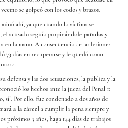
el vecino se golpeó con los codos y brazos.
minó ahí, ya que cuando la víctima se
o, el acusado seguía propinándole
patadas y
a en la mano. A consecuencia de las lesiones
rdó 73 días en recuperarse y le quedó como
oroso.
u defensa y las dos acusaciones, la pública y la
conoció los hechos ante la jueza del Penal 1:
 sí”. Por ello, fue condenado a dos años de
rará a la cárcel
a cumplir la pena siempre y
os próximos 3 años, haga 144 días de trabajos