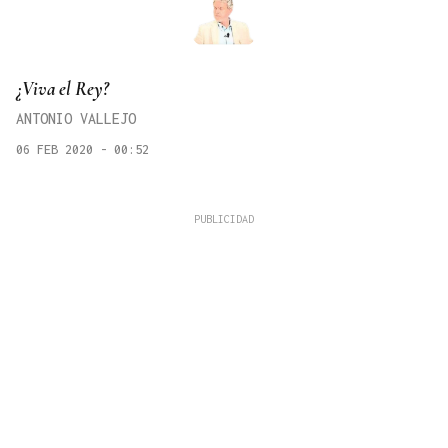
¿Viva el Rey?
ANTONIO VALLEJO
06 FEB 2020 - 00:52