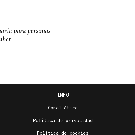
naria para personas
saber
INFO
Canal ético
Política de privacidad
Política de cookies