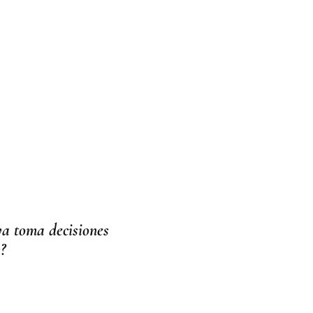
 ya toma decisiones
?