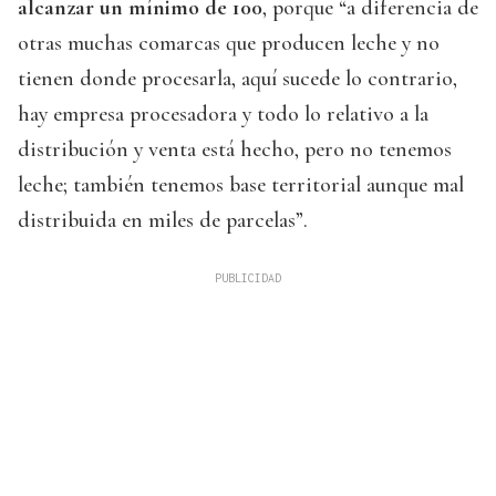
alcanzar un mínimo de 100
, porque “a diferencia de
otras muchas comarcas que producen leche y no
tienen donde procesarla, aquí sucede lo contrario,
hay empresa procesadora y todo lo relativo a la
distribución y venta está hecho, pero no tenemos
leche; también tenemos base territorial aunque mal
distribuida en miles de parcelas”.