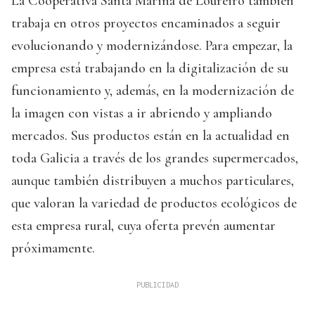
La Cooperativa Santa Mariña de Loureiro también
trabaja en otros proyectos encaminados a seguir
evolucionando y modernizándose. Para empezar, la
empresa está trabajando en la digitalización de su
funcionamiento y, además, en la modernización de
la imagen con vistas a ir abriendo y ampliando
mercados. Sus productos están en la actualidad en
toda Galicia a través de los grandes supermercados,
aunque también distribuyen a muchos particulares,
que valoran la variedad de productos ecológicos de
esta empresa rural, cuya oferta prevén aumentar
próximamente.