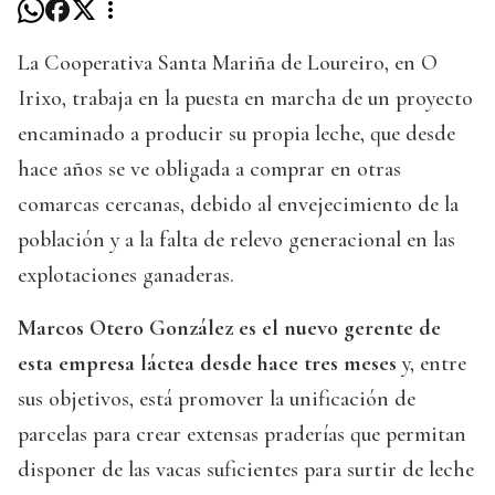
La Cooperativa Santa Mariña de Loureiro, en O
Irixo, trabaja en la puesta en marcha de un proyecto
encaminado a producir su propia leche, que desde
hace años se ve obligada a comprar en otras
comarcas cercanas, debido al envejecimiento de la
población y a la falta de relevo generacional en las
explotaciones ganaderas.
Marcos Otero González es el nuevo gerente de
esta empresa láctea desde hace tres meses
y, entre
sus objetivos, está promover la unificación de
parcelas para crear extensas praderías que permitan
disponer de las vacas suficientes para surtir de leche