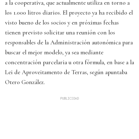
a la cooperativa, que actualmente utiliza en torno a
los 1.000 litros diarios. El proyecto ya ha recibido el
visto bueno de los socios y en próximas fechas
tienen previsto solicitar una reunión con los
responsables de la Administración autonómica para
buscar el mejor modelo, ya sea mediante
concentración parcelaria u otra fórmula, en base a la
Lei de Aproveitamento de Terras, según apuntaba
Otero González.