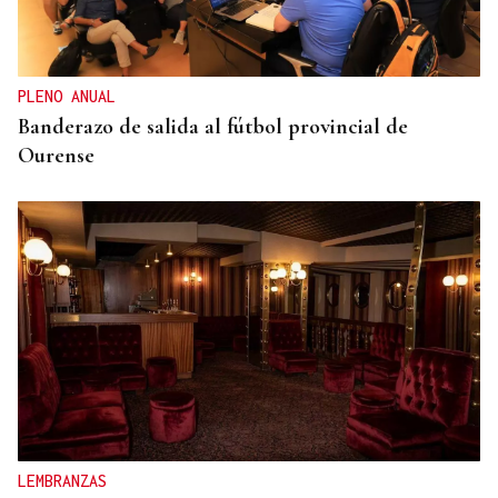
La jueza insta al CHUO a notificarle el alta de la
presunta matricida de O Carballiño
PLENO ANUAL
Banderazo de salida al fútbol provincial de
Ourense
LEMBRANZAS