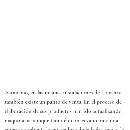
Asimismo, en las mismas instalaciones de Loureiro
también existe un punto de venta. En el proceso de
elaboración de sus productos han ido actualizando
maquinaria, aunque también conservan como una
auténtica reliquia la envasadora de la leche, que es la