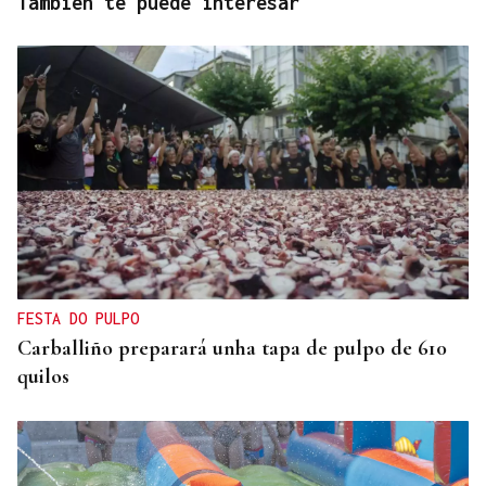
También te puede interesar
FESTA DO PULPO
Carballiño preparará unha tapa de pulpo de 610
quilos