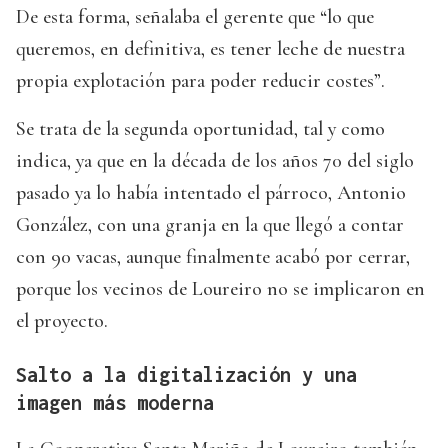
De esta forma, señalaba el gerente que “lo que
queremos, en definitiva, es tener leche de nuestra
propia explotación para poder reducir costes”.
Se trata de la segunda oportunidad, tal y como
indica, ya que en la década de los años 70 del siglo
pasado ya lo había intentado el párroco, Antonio
González, con una granja en la que llegó a contar
con 90 vacas, aunque finalmente acabó por cerrar,
porque los vecinos de Loureiro no se implicaron en
el proyecto.
Salto a la digitalización y una
imagen más moderna