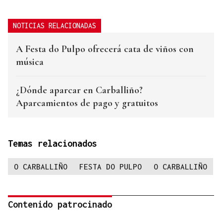
NOTICIAS RELACIONADAS
A Festa do Pulpo ofrecerá cata de viños con
música
¿Dónde aparcar en Carballiño?
Aparcamientos de pago y gratuitos
Temas relacionados
O CARBALLIÑO
FESTA DO PULPO
O CARBALLIÑO
Contenido patrocinado