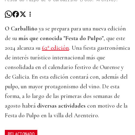
O Carballiño
ya se prepara para una nueva edición
de su
más que conocida "Festa do Pulpo"
, que este
2024 alcanza su
62ª edición
. Una fiesta gastronómica
de interés turístico internacional más que
consolidada en el calendario festivo de Ourense y
de Galicia. En esta edición contará con, además del
pulpo, un mayor protagonismo del vino. De esta
forma, a lo largo de las primeras dos semanas de
agosto habrá
diversas actividades
con motivo de la
Festa do Pulpo en la villa del Arenteiro.
RELACIONADO