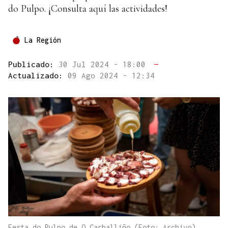
do Pulpo. ¡Consulta aquí las actividades!
La Región
Publicado:
30 Jul 2024 - 18:00
—
Actualizado:
09 Ago 2024 - 12:34
Festa do Pulpo de O Carballiño (Foto: Archivo).