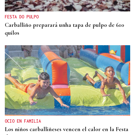
FESTA DO PULPO
Carballiño preparará unha tapa de pulpo de 610
quilos
OCIO EN FAMILIA
Los niños carballiñeses vencen el calor en la Festa