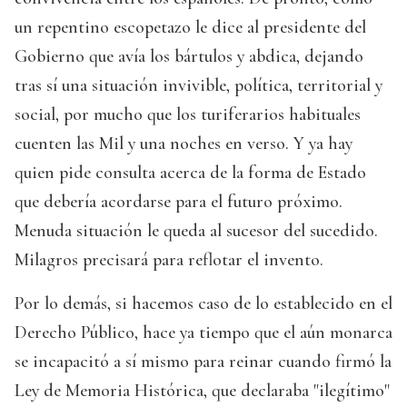
un repentino escopetazo le dice al presidente del
Gobierno que avía los bártulos y abdica, dejando
tras sí una situación invivible, política, territorial y
social, por mucho que los turiferarios habituales
cuenten las Mil y una noches en verso. Y ya hay
quien pide consulta acerca de la forma de Estado
que debería acordarse para el futuro próximo.
Menuda situación le queda al sucesor del sucedido.
Milagros precisará para reflotar el invento.
Por lo demás, si hacemos caso de lo establecido en el
Derecho Público, hace ya tiempo que el aún monarca
se incapacitó a sí mismo para reinar cuando firmó la
Ley de Memoria Histórica, que declaraba "ilegítimo"