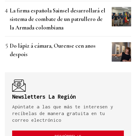
La firma española Sainsel desarrollará el
sistema de combate de un patrullero de
la Armada colombiana
Do lápiz á cámara, Ourense cen anos
despois
Newsletters La Región
Apúntate a las que más te interesen y
recíbelas de manera gratuita en tu
correo electrónico