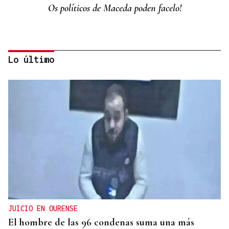
Os políticos de Maceda poden facelo!
Lo último
La Región
Que é a Historia?
JUICIO EN OURENSE
El hombre de las 96 condenas suma una más