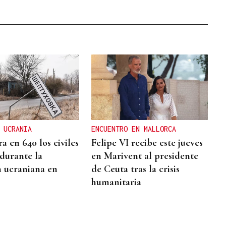
 UCRANIA
ENCUENTRO EN MALLORCA
ra en 640 los civiles
Felipe VI recibe este jueves
durante la
en Marivent al presidente
n ucraniana en
de Ceuta tras la crisis
humanitaria