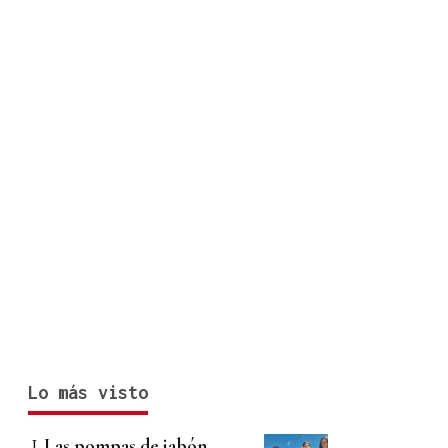
Lo más visto
Las pompas de jabón