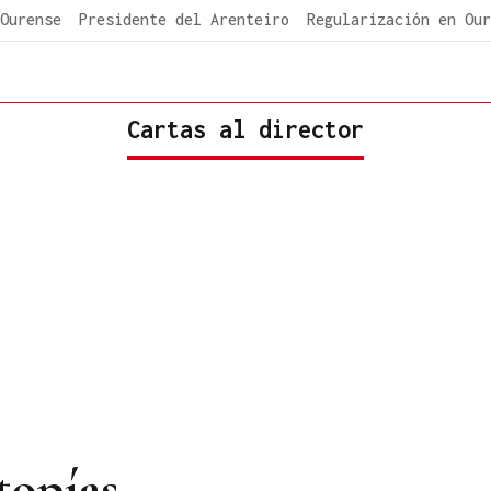
Ourense
Presidente del Arenteiro
Regularización en Our
Cartas al director
topías