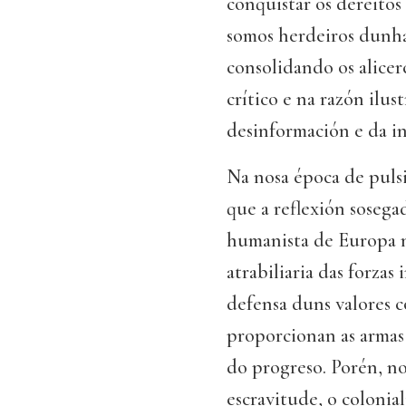
conquistar os dereitos
somos herdeiros dunha 
consolidando os alice
crítico e na razón ilus
desinformación e da in
Na nosa época de pulsi
que a reflexión sosegad
humanista de Europa n
atrabiliaria das forza
defensa duns valores c
proporcionan as armas 
do progreso. Porén, 
escravitude, o colonia