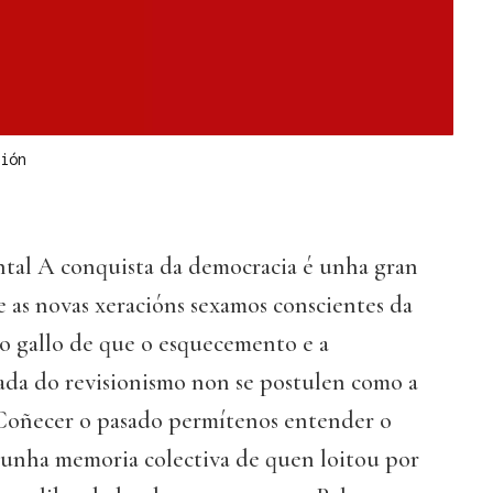
ión
tal A conquista da democracia é unha gran
 as novas xeracións sexamos conscientes da
co gallo de que o esquecemento e a
rada do revisionismo non se postulen como a
Coñecer o pasado permítenos entender o
r unha memoria colectiva de quen loitou por