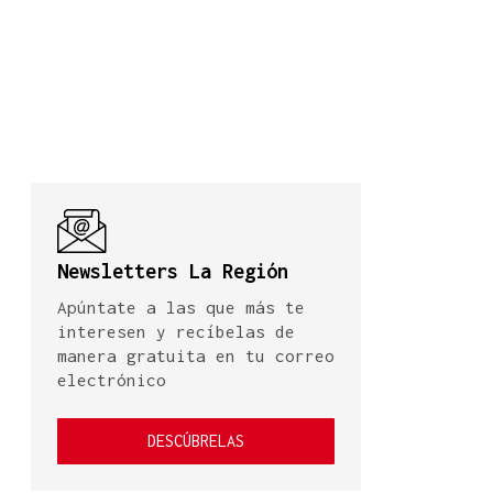
Newsletters La Región
Apúntate a las que más te
interesen y recíbelas de
manera gratuita en tu correo
electrónico
DESCÚBRELAS