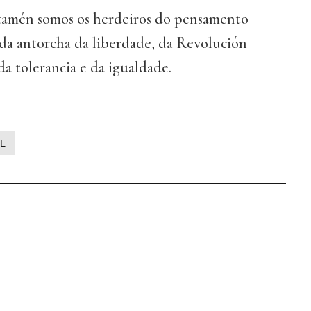
 tamén somos os herdeiros do pensamento
, da antorcha da liberdade, da Revolución
da tolerancia e da igualdade.
L