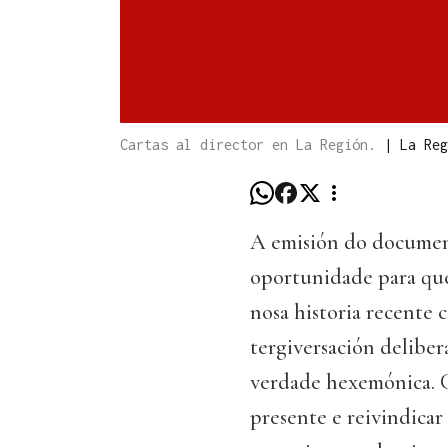
Cartas al director en La Región.
|
La Reg
A emisión do documen
oportunidade para que
nosa historia recente 
tergiversación delibe
verdade hexemónica. 
presente e reivindica