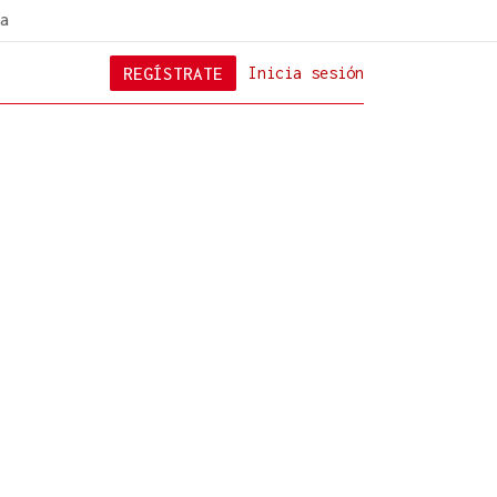
a
REGÍSTRATE
Inicia sesión