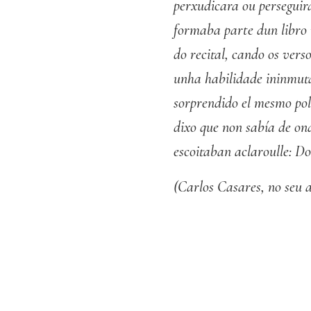
perxudicara ou perseguira
formaba parte dun libro
do recital, cando os ver
unha habilidade ininmuta
sorprendido el mesmo pola
dixo que non sabía de on
escoitaban aclaroulle: Do
(Carlos Casares, no seu a