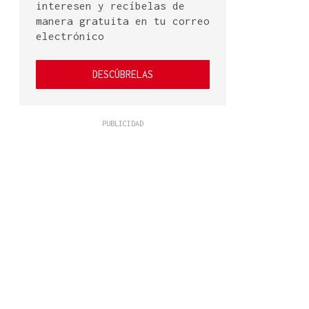
interesen y recíbelas de
manera gratuita en tu correo
electrónico
DESCÚBRELAS