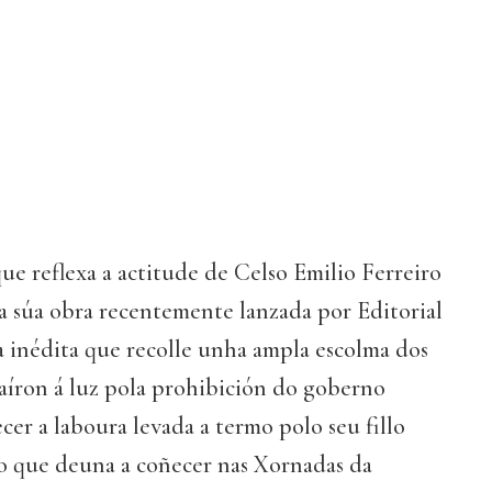
e reflexa a actitude de Celso Emilio Ferreiro
 súa obra recentemente lanzada por Editorial
a inédita que recolle unha ampla escolma dos
aíron á luz pola prohibición do goberno
cer a laboura levada a termo polo seu fillo
o que deuna a coñecer nas Xornadas da