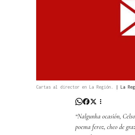
Cartas al director en La Región.
|
La Reg
“Nalgunha ocasión, Celso
poema feroz, cheo de gra