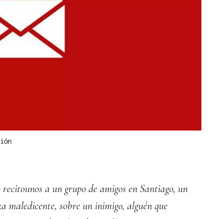
ión
 recitounos a un grupo de amigos en Santiago, un
za maledicente, sobre un inimigo, alguén que