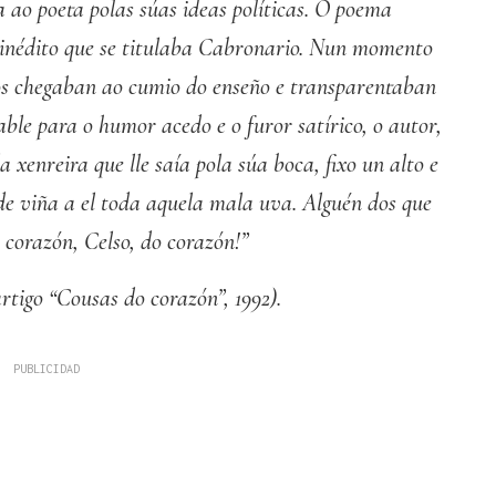
 ao poeta polas súas ideas políticas. O poema
 inédito que se titulaba Cabronario. Nun momento
sos chegaban ao cumio do enseño e transparentaban
ble para o humor acedo e o furor satírico, o autor,
 xenreira que lle saía pola súa boca, fixo un alto e
de viña a el toda aquela mala uva. Alguén dos que
 corazón, Celso, do corazón!”
rtigo “Cousas do corazón”, 1992).