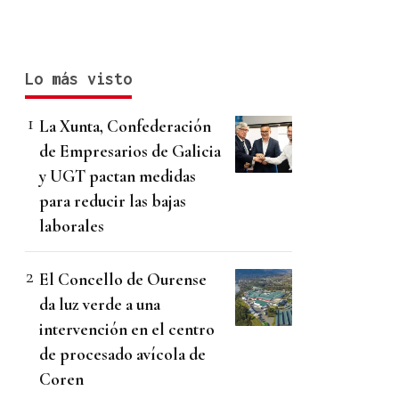
Lo más visto
La Xunta, Confederación
de Empresarios de Galicia
y UGT pactan medidas
para reducir las bajas
laborales
El Concello de Ourense
da luz verde a una
intervención en el centro
de procesado avícola de
Coren