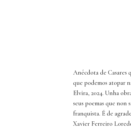
Anécdota de Casares qu
que podemos atopar na
Elvira, 2024. Unha obr
seus poemas que non s
franquista. É de agrade
Xavier Ferreiro Lored