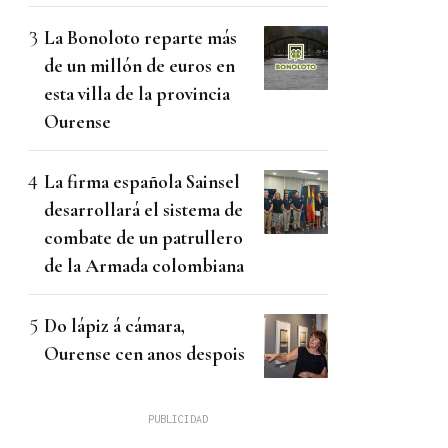
La Bonoloto reparte más
de un millón de euros en
esta villa de la provincia
Ourense
La firma española Sainsel
desarrollará el sistema de
combate de un patrullero
de la Armada colombiana
Do lápiz á cámara,
Ourense cen anos despois