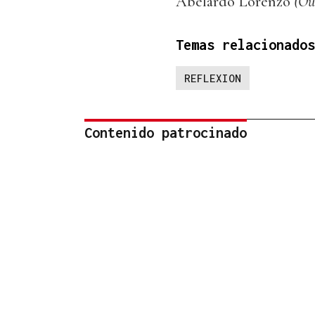
Abelardo Lorenzo
(Ou
Temas relacionados
REFLEXION
Contenido patrocinado