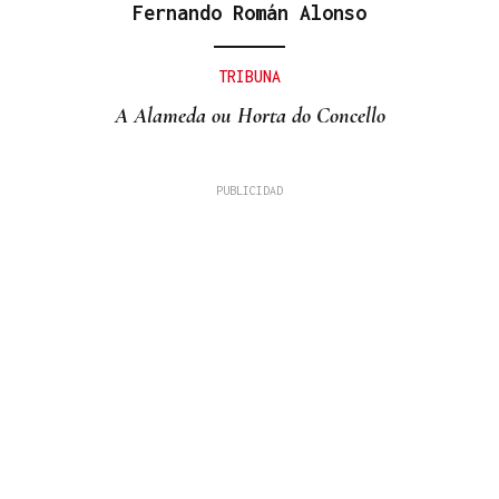
Fernando Román Alonso
TRIBUNA
A Alameda ou Horta do Concello
COMPETICIÓN NACIONAL
Fin de semana completo para el piragüismo