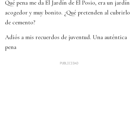
Qué pena me da El Jardín de El Posio, era un jardín
acogedor y muy bonito. ¿Qué pretenden al cubrirlo
de cemento?
Adiós a mis recuerdos de juventud. Una auténtica
pena