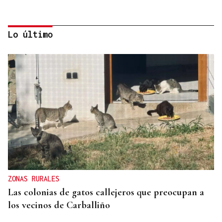
Lo último
La Región
CARTAS AL DIRECTOR
Os políticos de Maceda poden facelo!
ZONAS RURALES
Las colonias de gatos callejeros que preocupan a
los vecinos de Carballiño