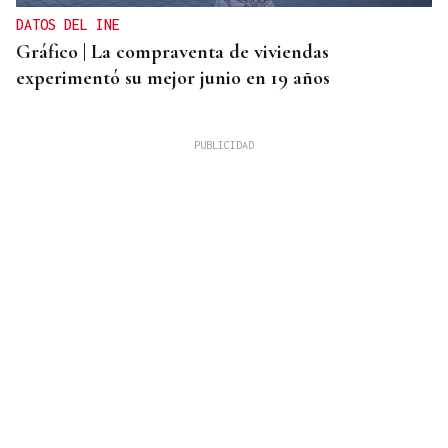
DATOS DEL INE
Gráfico | La compraventa de viviendas
experimentó su mejor junio en 19 años
ALERTA ALIMENTARIA
La AESAN alerta de fragmentos de vidrio en
confituras y miel Bonne Maman: estos son los lotes