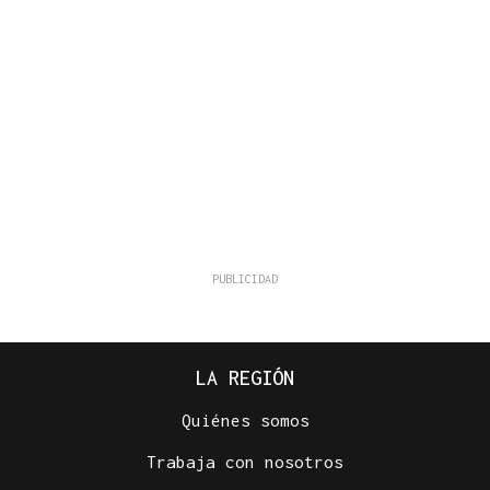
LA REGIÓN
Quiénes somos
Trabaja con nosotros