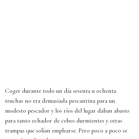
Coger durante todo un día sesenta u ochenta
truchas no era demasiada pescantina para un
modesto pescador y los ríos del lugar daban abasto
para tanto echador de cebos durmientes y otras
trampas que solían emplearse. Pero poco a poco se