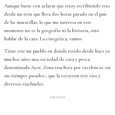
Aunque baste con aclarar que estoy escribiendo esto
desde un tren que lleva dos horas parado en el país
de las maravillas, lo que me interesa en este
momento no es la geografía ni la historia, sino
hablar de la caza. La cinegética, vamos.
Tiene este mi pueblo en donde resido desde hace ya
muchos años una sociedad de caza y pesca,
denominada Azor. Zona truchera por excelencia -en
sus tiempos pasados-, que la recorren tres ríos y
diversos riachuelos.