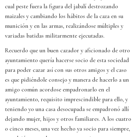
cual peste fuera la figura del jabalí destrozando
maizales y cambiando los hábitos de la caza en su
munición y en las armas, realizándose múltiples y
variadas batidas militarmente ejecutadas.
Recuerdo que un buen cazador y aficionado de otro
ayuntamiento quería hacerse socio de esta sociedad
para poder cazar así con sus otros amigos y el caso
es que pidiéndole consejo y manera de hacerlo a un
amigo común acordose empadronarlo en el
ayuntamiento, requisito imprescindible para ello, y
teniendo yo una casa desocupada se empadronó allí
dejando mujer, hijos y otros familiares. A los cuatro
o cinco meses, una vez hecho ya socio para siempre,