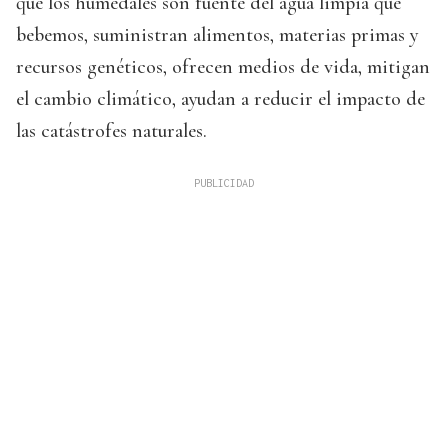
que los humedales son fuente del agua limpia que
bebemos, suministran alimentos, materias primas y
recursos genéticos, ofrecen medios de vida, mitigan
el cambio climático, ayudan a reducir el impacto de
las catástrofes naturales.