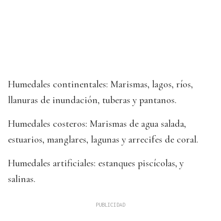
Humedales continentales: Marismas, lagos, ríos,
llanuras de inundación, tuberas y pantanos.
Humedales costeros: Marismas de agua salada,
estuarios, manglares, lagunas y arrecifes de coral.
Humedales artificiales: estanques piscícolas, y
salinas.