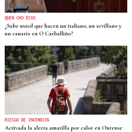
QUEN CHO DIXO
¿Sabe usted que hacen un italiano, un sevillano y
un canario en O Carballiño?
RIESGO DE INCENDIOS
Activada la alerta amarilla por calor en Ourense