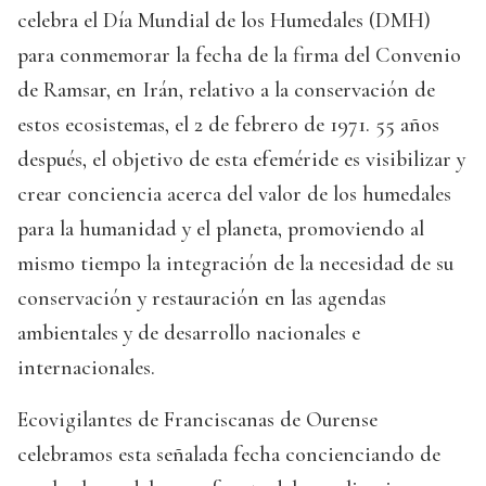
celebra el Día Mundial de los Humedales (DMH)
para conmemorar la fecha de la firma del Convenio
de Ramsar, en Irán, relativo a la conservación de
estos ecosistemas, el 2 de febrero de 1971. 55 años
después, el objetivo de esta efeméride es visibilizar y
crear conciencia acerca del valor de los humedales
para la humanidad y el planeta, promoviendo al
mismo tiempo la integración de la necesidad de su
conservación y restauración en las agendas
ambientales y de desarrollo nacionales e
internacionales.
Ecovigilantes de Franciscanas de Ourense
celebramos esta señalada fecha concienciando de