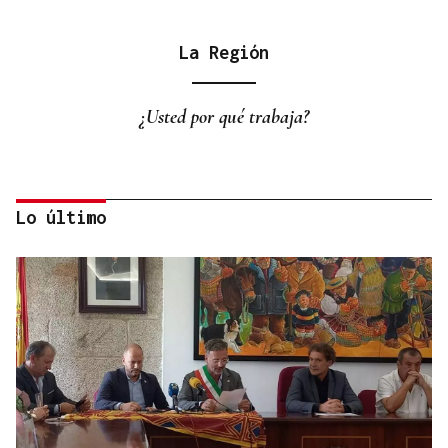
La Región
¿Usted por qué trabaja?
Lo último
La Región
San Lorenzo