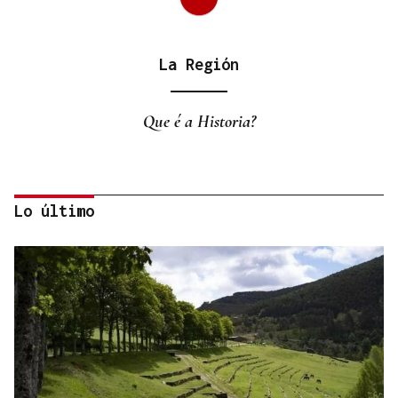
La Región
Que é a Historia?
Lo último
La Región
Fronteras