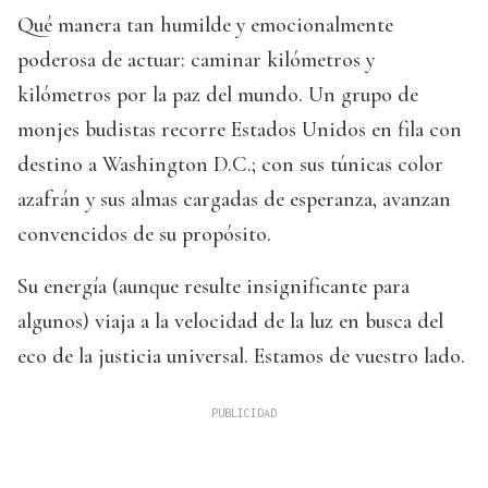
Qué manera tan humilde y emocionalmente
poderosa de actuar: caminar kilómetros y
kilómetros por la paz del mundo. Un grupo de
monjes budistas recorre Estados Unidos en fila con
destino a Washington D.C.; con sus túnicas color
azafrán y sus almas cargadas de esperanza, avanzan
convencidos de su propósito.
Su energía (aunque resulte insignificante para
algunos) viaja a la velocidad de la luz en busca del
eco de la justicia universal. Estamos de vuestro lado.