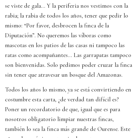
se viste de gala... Y la periferia nos vestimos con la
rabia; la rabia de todos los años, tener que pedir lo
mismo: “Por favor, desbrocen la finca de la
Diputación”. No queremos las víboras como
mascotas en los patios de las casas ni tampoco las
ratas como acompañantes... Las garrapatas tampoco
son bienvenidas. Solo pedimos poder cruzar la finca
sin tener que atravesar un bosque del Amazonas.
Todos los años lo mismo, ya se está convirtiendo en
costumbre esta carta, ¿de verdad tan difícil es?
Poner un recordatorio de que, igual que es para
nosotros obligatorio limpiar nuestras fincas,
también lo sea la finca más grande de Ourense. Este