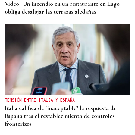
Video | Un incendio en un restaurante en Lugo
obliga desalojar las terrazas aledañas
TENSIÓN ENTRE ITALIA Y ESPAÑA
Italia califica de "inaceptable" la respuesta de
España tras el restablecimiento de controles
fronterizos