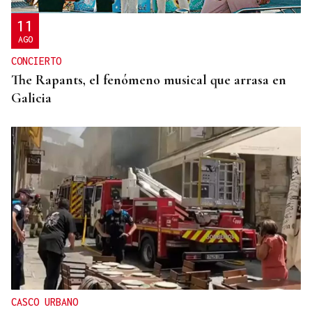
11
AGO
CONCIERTO
The Rapants, el fenómeno musical que arrasa en
Galicia
CASCO URBANO