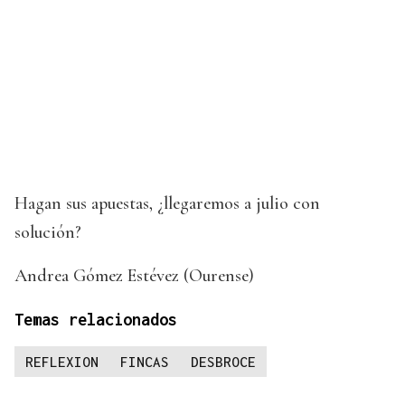
Hagan sus apuestas, ¿llegaremos a julio con
solución?
Andrea Gómez Estévez (Ourense)
Temas relacionados
REFLEXION
FINCAS
DESBROCE