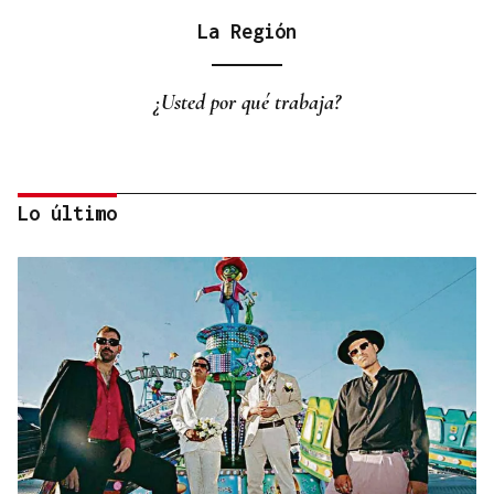
La Región
¿Usted por qué trabaja?
Lo último
La Región
San Lorenzo