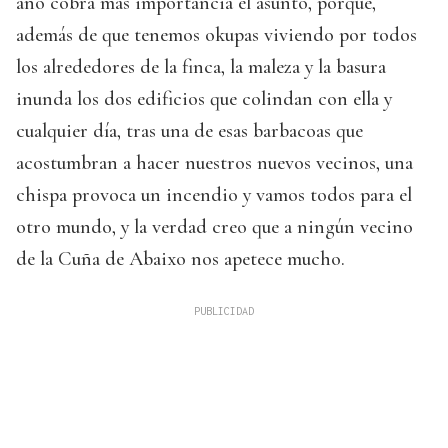
año cobra más importancia el asunto, porque,
además de que tenemos okupas viviendo por todos
los alrededores de la finca, la maleza y la basura
inunda los dos edificios que colindan con ella y
cualquier día, tras una de esas barbacoas que
acostumbran a hacer nuestros nuevos vecinos, una
chispa provoca un incendio y vamos todos para el
otro mundo, y la verdad creo que a ningún vecino
de la Cuña de Abaixo nos apetece mucho.