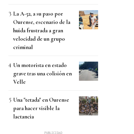
La A-52, a su paso por
Ourense, escenario de la
huida frustrada a gran
velocidad de un grupo
criminal
Un motorista en estado
grave tras una colisión en
Velle
Una "tetada" en Ourense
para hacer visible la
lactancia