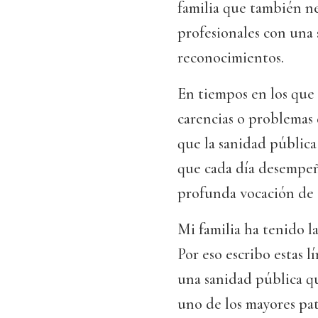
familia que también ne
profesionales con una 
reconocimientos.
En tiempos en los que 
carencias o problemas 
que la sanidad pública
que cada día desempeñ
profunda vocación de s
Mi familia ha tenido l
Por eso escribo estas lí
una sanidad pública q
uno de los mayores pat