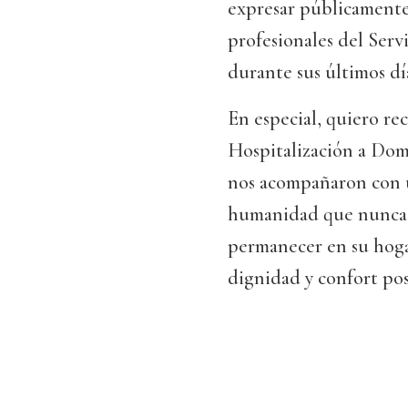
expresar públicamente 
profesionales del Ser
durante sus últimos dí
En especial, quiero re
Hospitalización a Dom
nos acompañaron con u
humanidad que nunca o
permanecer en su hoga
dignidad y confort posi