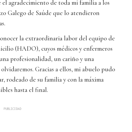
el agradecimiento de toda mi familia a los
vizo Galego de Saúde que lo atendieron
as.
conocer la extraordinaria labor del equipo de
icilio (HADO), cuyos médicos y enfermeros
na profesionalidad, un cariño y una
lvidaremos. Gracias a ellos, mi abuelo pudo
r, rodeado de su familia y con la máxima
bles hasta el final.