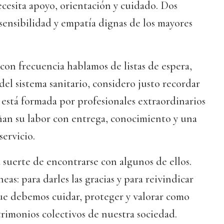
cesita apoyo, orientación y cuidado. Dos
sensibilidad y empatía dignas de los mayores
con frecuencia hablamos de listas de espera,
del sistema sanitario, considero justo recordar
 está formada por profesionales extraordinarios
an su labor con entrega, conocimiento y una
ervicio.
a suerte de encontrarse con algunos de ellos.
neas: para darles las gracias y para reivindicar
ue debemos cuidar, proteger y valorar como
rimonios colectivos de nuestra sociedad.