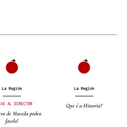
La Región
La Región
TAS AL DIRECTOR
Que é a Historia?
icos de Maceda poden
facelo!