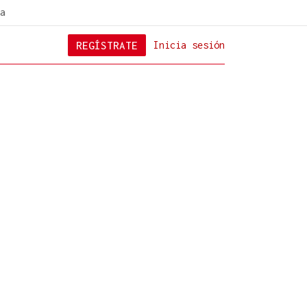
a
REGÍSTRATE
Inicia sesión