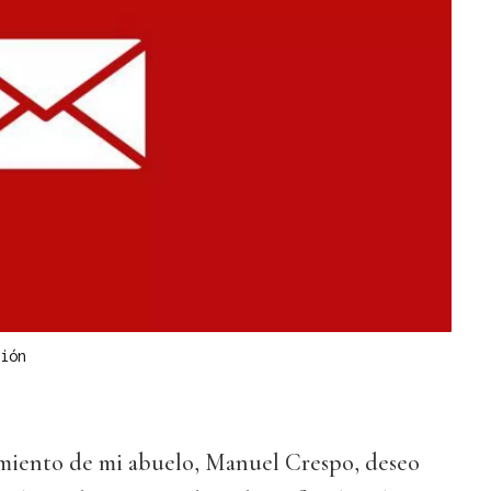
ión
cimiento de mi abuelo, Manuel Crespo, deseo