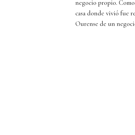
negocio propio. Como u
casa donde vivió fue r
Ourense de un negoci