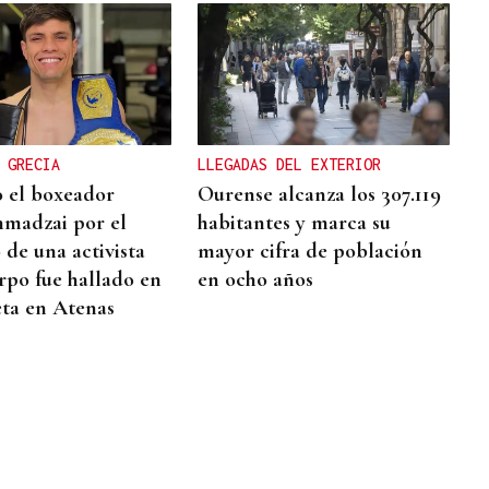
 GRECIA
LLEGADAS DEL EXTERIOR
 el boxeador
Ourense alcanza los 307.119
hmadzai por el
habitantes y marca su
 de una activista
mayor cifra de población
rpo fue hallado en
en ocho años
ta en Atenas