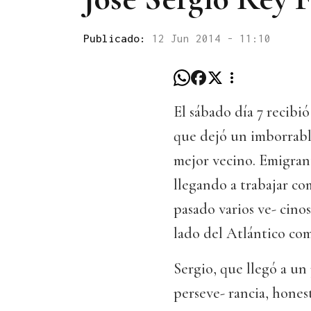
Publicado:
12 Jun 2014 - 11:10
El sábado día 7 recibió
que dejó un imborrabl
mejor vecino. Emigrant
llegando a trabajar com
pasado varios ve- cinos
lado del Atlántico co
Sergio, que llegó a un 
perseve- rancia, hones