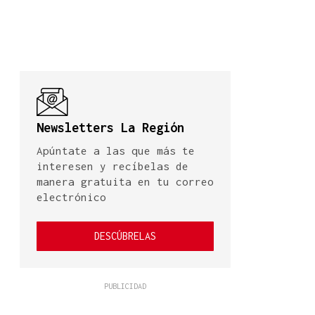
Newsletters La Región
Apúntate a las que más te
interesen y recíbelas de
manera gratuita en tu correo
electrónico
DESCÚBRELAS