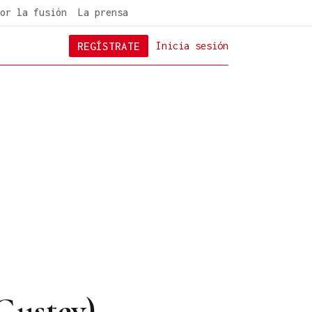
or la fusión
La prensa
REGÍSTRATE
Inicia sesión
 Gustey)