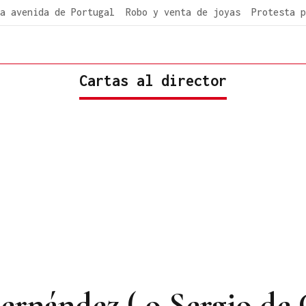
a avenida de Portugal
Robo y venta de joyas
Protesta p
Cartas al director
Fernández ( o Sergio de