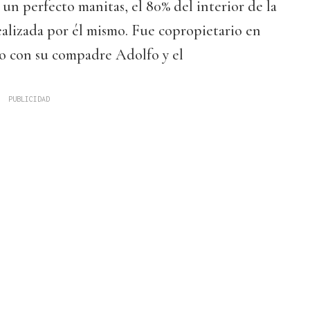
n perfecto manitas, el 80% del interior de la
ealizada por él mismo. Fue copropietario en
o con su compadre Adolfo y el