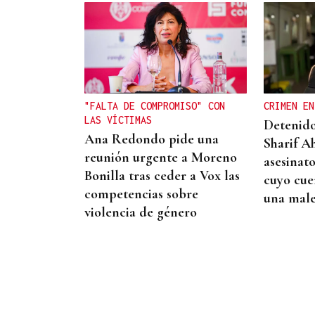
La Región
Invasiones modernas
"FALTA DE COMPROMISO" CON
CRIMEN EN
LAS VÍCTIMAS
Detenido
Ana Redondo pide una
Sharif A
reunión urgente a Moreno
asesinato
Bonilla tras ceder a Vox las
cuyo cue
competencias sobre
una male
violencia de género