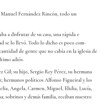
, Manuel Fernández Rincón, todo un
 a disfrutar de su casa, una rápida e
d se lo llevó. Todo lo dicho es poco com-
antidad de gente que no cabía en la iglesia de
ltimo adiós.
ez Gil; su hijo, Sergio Rey Pérez, su hermana
 hermanos políticos Alfonso Figueiral y los
lia, Angela, Carmen, Miguel, Elidia, Lucía,
a; sobrinos y demás familia, reciban nuestro