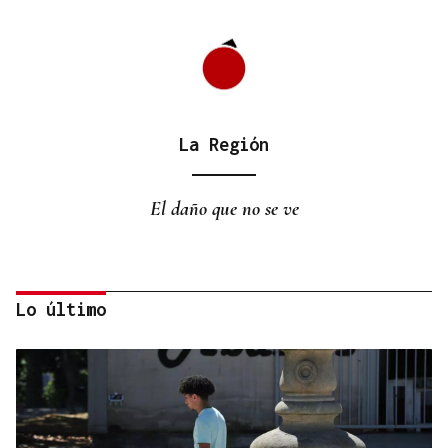
La Región
El daño que no se ve
Lo último
La Región
Hermosa y Digna Bibliotecaria