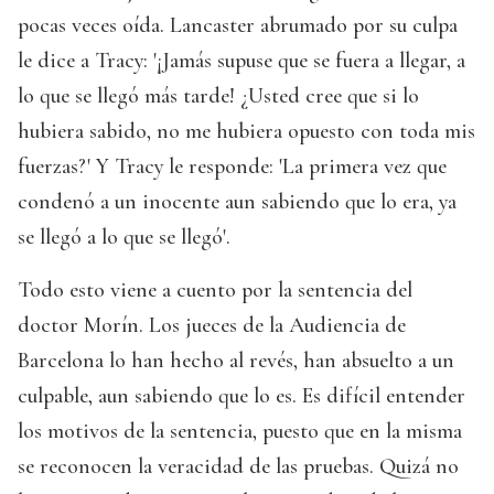
pocas veces oída. Lancaster abrumado por su culpa
le dice a Tracy: '¡Jamás supuse que se fuera a llegar, a
lo que se llegó más tarde! ¿Usted cree que si lo
hubiera sabido, no me hubiera opuesto con toda mis
fuerzas?' Y Tracy le responde: 'La primera vez que
condenó a un inocente aun sabiendo que lo era, ya
se llegó a lo que se llegó'.
Todo esto viene a cuento por la sentencia del
doctor Morín. Los jueces de la Audiencia de
Barcelona lo han hecho al revés, han absuelto a un
culpable, aun sabiendo que lo es. Es difícil entender
los motivos de la sentencia, puesto que en la misma
se reconocen la veracidad de las pruebas. Quizá no