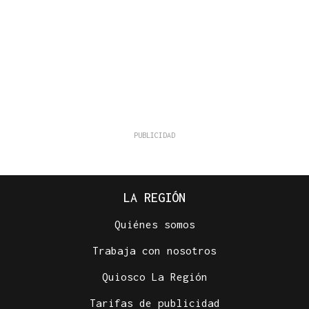
LA REGIÓN
Quiénes somos
Trabaja con nosotros
Quiosco La Región
Tarifas de publicidad