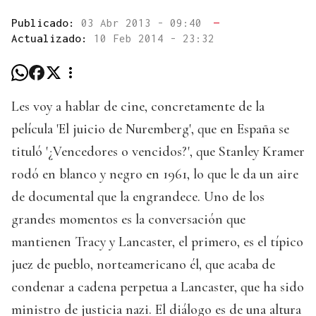
Publicado:
03 Abr 2013 - 09:40
—
Actualizado:
10 Feb 2014 - 23:32
Les voy a hablar de cine, concretamente de la
película 'El juicio de Nuremberg', que en España se
tituló '¿Vencedores o vencidos?', que Stanley Kramer
rodó en blanco y negro en 1961, lo que le da un aire
de documental que la engrandece. Uno de los
grandes momentos es la conversación que
mantienen Tracy y Lancaster, el primero, es el típico
juez de pueblo, norteamericano él, que acaba de
condenar a cadena perpetua a Lancaster, que ha sido
ministro de justicia nazi. El diálogo es de una altura