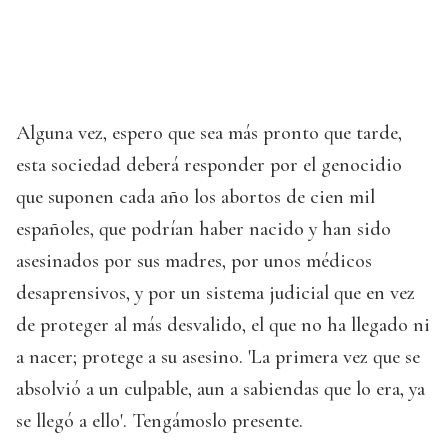
Alguna vez, espero que sea más pronto que tarde,
esta sociedad deberá responder por el genocidio
que suponen cada año los abortos de cien mil
españoles, que podrían haber nacido y han sido
asesinados por sus madres, por unos médicos
desaprensivos, y por un sistema judicial que en vez
de proteger al más desvalido, el que no ha llegado ni
a nacer; protege a su asesino. 'La primera vez que se
absolvió a un culpable, aun a sabiendas que lo era, ya
se llegó a ello'. Tengámoslo presente.