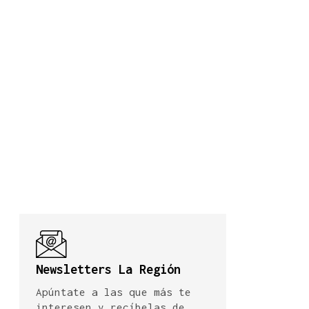
Newsletters La Región
Apúntate a las que más te
interesen y recíbelas de