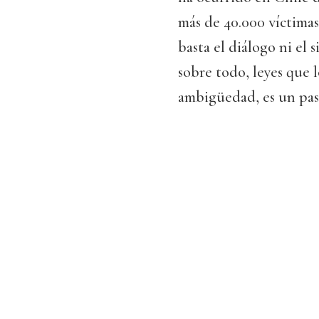
más de 40.000 víctimas,
basta el diálogo ni el s
sobre todo, leyes que 
ambigüedad, es un paso