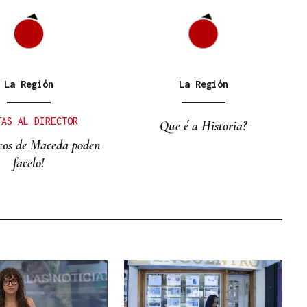
La Región
La Región
TAS AL DIRECTOR
Que é a Historia?
icos de Maceda poden
facelo!