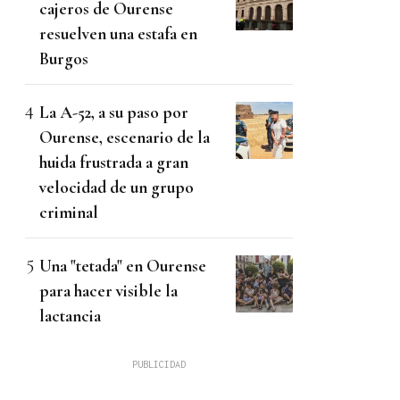
cajeros de Ourense
resuelven una estafa en
Burgos
La A-52, a su paso por
Ourense, escenario de la
huida frustrada a gran
velocidad de un grupo
criminal
Una "tetada" en Ourense
para hacer visible la
lactancia