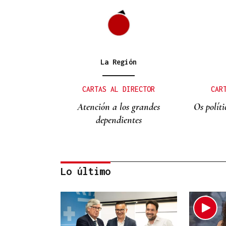
La Región
CARTAS AL DIRECTOR
CAR
Atención a los grandes
Os polít
dependientes
Lo último
La Región