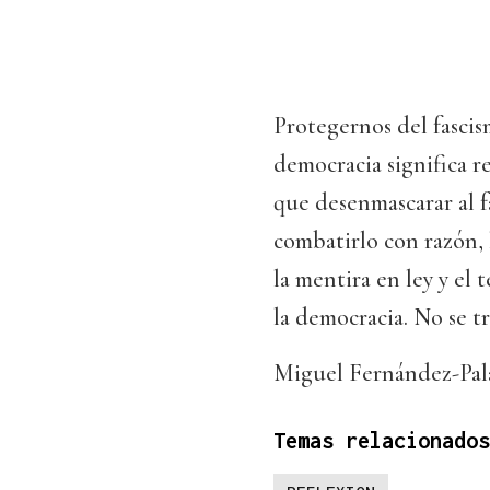
Protegernos del fascism
democracia significa r
que desenmascarar al f
combatirlo con razón, l
la mentira en ley y el 
la democracia. No se tr
Miguel Fernández-Pal
Temas relacionados