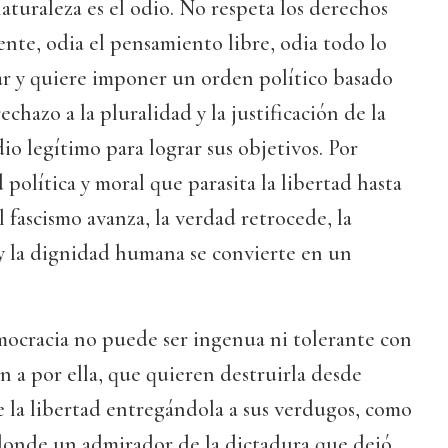
turaleza es el odio. No respeta los derechos
ente, odia el pensamiento libre, odia todo lo
r y quiere imponer un orden político basado
rechazo a la pluralidad y la justificación de la
o legítimo para lograr sus objetivos. Por
 política y moral que parasita la libertad hasta
el fascismo avanza, la verdad retrocede, la
y la dignidad humana se convierte en un
democracia no puede ser ingenua ni tolerante con
an a por ella, que quieren destruirla desde
 la libertad entregándola a sus verdugos, como
donde un admirador de la dictadura que dejó