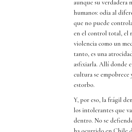
aunque su verdadera na
humanos: odia al difer
que no puede controla
en el control total, el 
violencia como un medi
tanto, es una atrocidad
asfixiarla. Allí donde 
cultura se empobrece 
estorbo.
Y, por eso, la frágil 
los intolerantes que v
dentro. No se defiende
ha ocurrido en Chile 