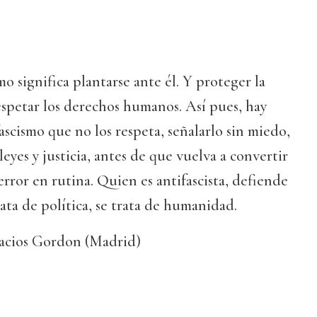
o significa plantarse ante él. Y proteger la
espetar los derechos humanos. Así pues, hay
ascismo que no los respeta, señalarlo sin miedo,
eyes y justicia, antes de que vuelva a convertir
terror en rutina. Quien es antifascista, defiende
ata de política, se trata de humanidad.
acios Gordon (Madrid)