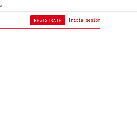
a
REGÍSTRATE
Inicia sesión