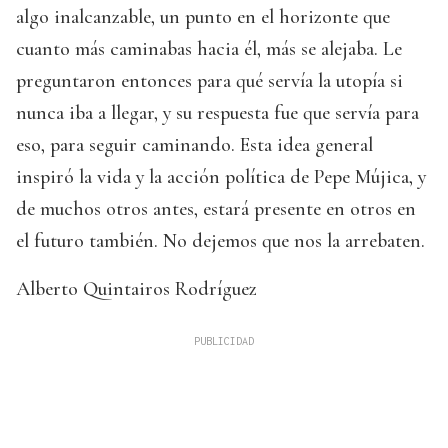
algo inalcanzable, un punto en el horizonte que
cuanto más caminabas hacia él, más se alejaba. Le
preguntaron entonces para qué servía la utopía si
nunca iba a llegar, y su respuesta fue que servía para
eso, para seguir caminando. Esta idea general
inspiró la vida y la acción política de Pepe Mújica, y
de muchos otros antes, estará presente en otros en
el futuro también. No dejemos que nos la arrebaten.
Alberto Quintairos Rodríguez