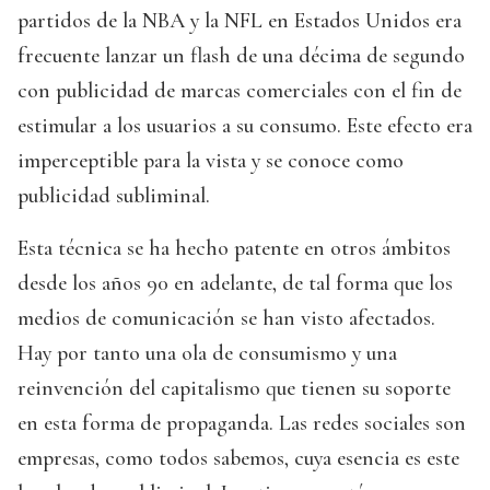
partidos de la NBA y la NFL en Estados Unidos era
frecuente lanzar un flash de una décima de segundo
con publicidad de marcas comerciales con el fin de
estimular a los usuarios a su consumo. Este efecto era
imperceptible para la vista y se conoce como
publicidad subliminal.
Esta técnica se ha hecho patente en otros ámbitos
desde los años 90 en adelante, de tal forma que los
medios de comunicación se han visto afectados.
Hay por tanto una ola de consumismo y una
reinvención del capitalismo que tienen su soporte
en esta forma de propaganda. Las redes sociales son
empresas, como todos sabemos, cuya esencia es este