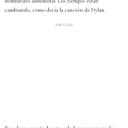
bombardeo subliminal. Los tiempos están
cambiando, como decía la canción de Dylan.