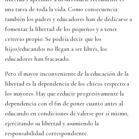
una tarea de toda la vida. Como consecuencia
también los padres y educadores han de dedicarse a
fomentar la libertad de los pequeños y a tener
criterio propio. Se podría decir que los
hijos/educandos no llegan a ser libres, los
educadores han fracasado.
Pero el mayor inconveniente de la educación de la
libertad es la dependencia de los chicos respecto a
los mayores. Hay que reducir progresivamente la
dependencia con el fin de poner cuanto antes al
educando en condiciones de valerse por sí mismo,
ejercitando su libertad y asumiendo la
responsabilidad correspondiente.