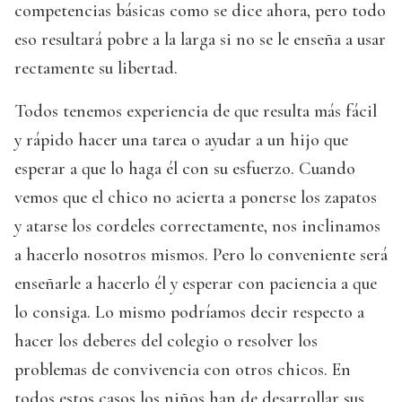
competencias básicas como se dice ahora, pero todo
eso resultará pobre a la larga si no se le enseña a usar
rectamente su libertad.
Todos tenemos experiencia de que resulta más fácil
y rápido hacer una tarea o ayudar a un hijo que
esperar a que lo haga él con su esfuerzo. Cuando
vemos que el chico no acierta a ponerse los zapatos
y atarse los cordeles correctamente, nos inclinamos
a hacerlo nosotros mismos. Pero lo conveniente será
enseñarle a hacerlo él y esperar con paciencia a que
lo consiga. Lo mismo podríamos decir respecto a
hacer los deberes del colegio o resolver los
problemas de convivencia con otros chicos. En
todos estos casos los niños han de desarrollar sus