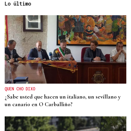
Lo último
La Región
San Lorenzo
QUEN CHO DIXO
¿Sabe usted que hacen un italiano, un sevillano y
un canario en O Carballiño?