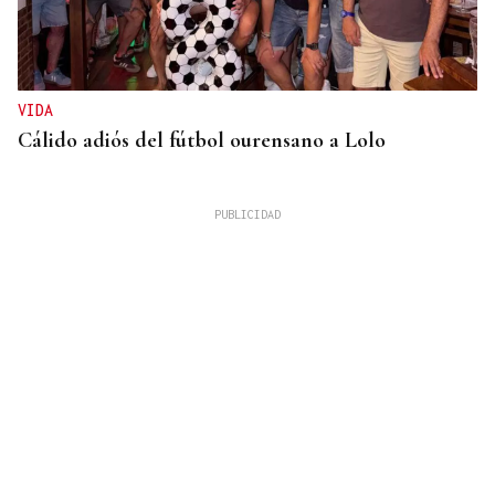
VIDA
Cálido adiós del fútbol ourensano a Lolo
GUERRA
Israel rechaza el plan de 15 puntos para Gaza