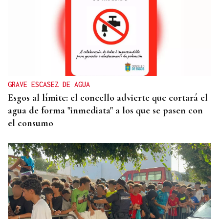
QUEN CHO DIXO
¿Sabe usted que Amaral visitó Celanova?
GRAVE ESCASEZ DE AGUA
Esgos al límite: el concello advierte que cortará el
agua de forma "inmediata" a los que se pasen con
el consumo