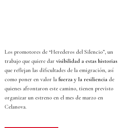
Los promotores de “Herederos del Silencio”, un
trabajo que quiere dar
visibilidad a estas historias
que reflejan las dificultades de la emigración, así
como poner en valor la
fuerza y la resiliencia
de
quienes afrontaron este camino, tienen previsto
organizar un estreno en el mes de marzo en
Celanova.