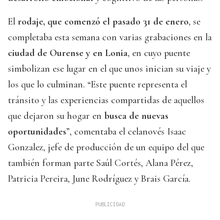
El
rodaje, que comenzó el pasado 31 de enero
, se
completaba esta semana con varias grabaciones en la
ciudad de Ourense y en Lonia
, en cuyo puente
simbolizan ese lugar en el que unos inician su viaje y
los que lo culminan. “Este puente representa el
tránsito y las experiencias compartidas de aquellos
que dejaron su hogar en
busca de nuevas
oportunidades
”, comentaba el celanovés Isaac
Gonzalez, jefe de producción de un equipo del que
también forman parte Saúl Cortés, Alana Pérez,
Patricia Pereira, June Rodríguez y Brais García.