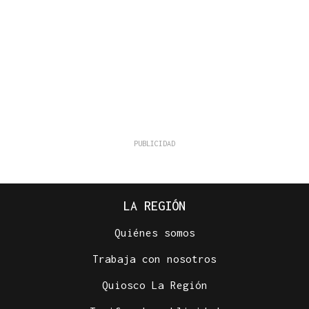
LA REGIÓN
Quiénes somos
Trabaja con nosotros
Quiosco La Región