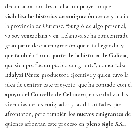
decantaron por desarrollar un proyecto que
visibiliza las historias de emigración
desde y hacia
la provincia de Ourense. “Surgió de algo personal,
yo soy venezolana y en Celanova se ha concentrado
gran parte de esa emigración que está llegando, y
que también forma
parte de la historia de Galicia
,
que siempre fue un pueblo emigrante”, comentaba
Edalyxi Pérez
, productora ejecutiva y quien tuvo la
idea de centrar este proyecto, que ha contado con el
apoyo del Concello de Celanova
, en visibilizar las
vivencias de los emigrados y las dificultades que
afrontaron, pero también los
nuevos emigrantes
de
quienes afrontan este proceso en
pleno siglo XXI
.