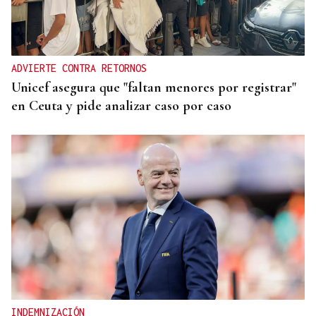
ADVIERTE CONTRA RETORNOS
Unicef asegura que "faltan menores por registrar"
en Ceuta y pide analizar caso por caso
INDEMNIZACIÓN