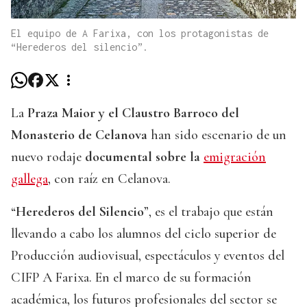
El equipo de A Farixa, con los protagonistas de
“Herederos del silencio”.
La
Praza Maior y el Claustro Barroco del
Monasterio de Celanova
han sido escenario de un
nuevo rodaje
documental sobre la
emigración
gallega
, con raíz en Celanova.
“
Herederos del Silencio
”, es el trabajo que están
llevando a cabo los alumnos del ciclo superior de
Producción audiovisual, espectáculos y eventos del
CIFP A Farixa. En el marco de su formación
académica, los futuros profesionales del sector se