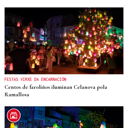
FESTAS VIRXE DA ENCARNACIÓN
Centos de faroliños iluminan Celanova pola
Ramallosa