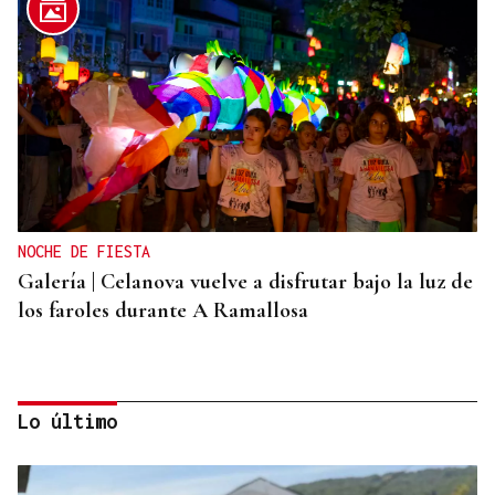
NOCHE DE FIESTA
Galería | Celanova vuelve a disfrutar bajo la luz de
los faroles durante A Ramallosa
Lo último