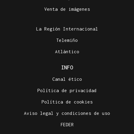
Venta de imágenes
La Región Internacional
Telemiño
Atlántico
INFO
Canal ético
Política de privacidad
Política de cookies
Aviso legal y condiciones de uso
FEDER