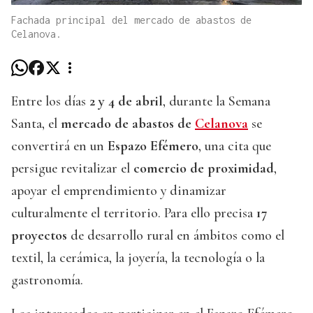
Fachada principal del mercado de abastos de
Celanova.
Entre los días
2 y 4 de abril
, durante la Semana
Santa, el
mercado de abastos de
Celanova
se
convertirá en un
Espazo Efémero
, una cita que
persigue revitalizar el
comercio de proximidad
,
apoyar el emprendimiento y dinamizar
culturalmente el territorio. Para ello precisa
17
proyectos
de desarrollo rural en ámbitos como el
textil, la cerámica, la joyería, la tecnología o la
gastronomía.