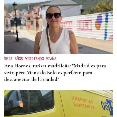
QUEN CHO DIXO
¿Sabe usted que Amaral visitó Celanova?
SEIS AÑOS VISITANDO VIANA
Ana Hornos, turista madrileña: "Madrid es para
vivir, pero Viana do Bolo es perfecto para
desconectar de la ciudad"