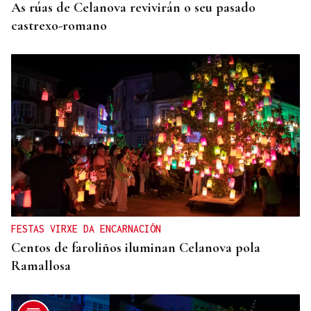
As rúas de Celanova revivirán o seu pasado
castrexo-romano
FESTAS VIRXE DA ENCARNACIÓN
Centos de faroliños iluminan Celanova pola
Ramallosa