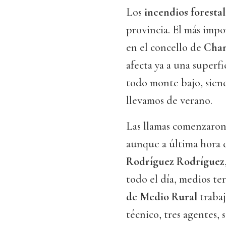
Los
incendios forestal
provincia. El más impo
en el concello de
Chan
afecta ya a una superf
todo monte bajo, siend
llevamos de verano.
Las llamas comenzaron
aunque a última hora d
Rodríguez Rodríguez
todo el día, medios ter
de Medio Rural
trabaj
técnico, tres agentes,