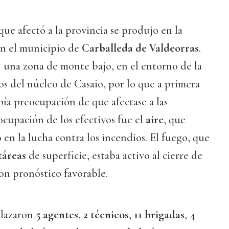
que afectó a la provincia se produjo en la
en el municipio de
Carballeda de Valdeorras
.
 una zona de monte bajo, en el entorno de la
jos del núcleo de Casaio, por lo que a primera
bía preocupación de que afectase a las
ocupación de los efectivos fue el
aire
, que
en la lucha contra los incendios. El fuego, que
táreas
de superficie, estaba activo al cierre de
on pronóstico favorable.
plazaron
5 agentes
,
2 técnicos
,
11 brigadas
,
4