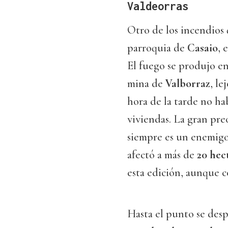
Valdeorras
Otro de los incendios 
parroquia de
Casaio
, 
El fuego se produjo en
mina de
Valborraz
, le
hora de la tarde no ha
viviendas. La gran pre
siempre es un enemigo 
afectó a más de
20 hec
esta edición, aunque c
Hasta el punto se des