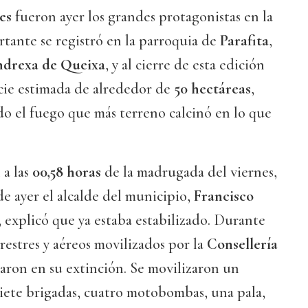
es
fueron ayer los grandes protagonistas en la
rtante se registró en la parroquia de
Parafita
,
drexa de Queixa
, y al cierre de esta edición
icie estimada de alrededor de
50 hectáreas
,
o el fuego que más terreno calcinó en lo que
 a las
00,58 horas
de la madrugada del viernes,
e ayer el alcalde del municipio,
Francisco
, explicó que ya estaba estabilizado. Durante
restres y aéreos movilizados por la
Consellería
aron en su extinción. Se movilizaron un
 siete brigadas, cuatro motobombas, una pala,