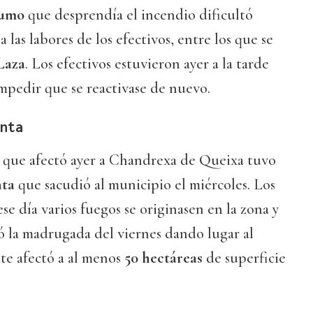
umo
que desprendía el incendio dificultó
 las labores de los efectivos, entre los que se
Laza
. Los efectivos estuvieron ayer a la tarde
mpedir que se reactivase de nuevo.
nta
o que afectó ayer a Chandrexa de Queixa tuvo
ta
que sacudió al municipio el miércoles. Los
se día varios fuegos se originasen en la zona y
vó la madrugada del viernes dando lugar al
te afectó a al menos
50 hectáreas
de superficie