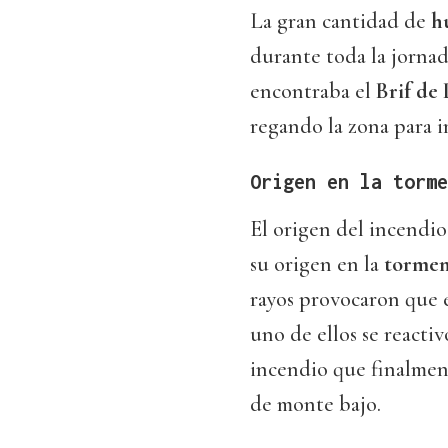
La gran cantidad de
h
durante toda la jornada
encontraba el
Brif de 
regando la zona para i
Origen en la torme
El origen del incendi
su origen en la
tormen
rayos provocaron que e
uno de ellos se reacti
incendio que finalmen
de monte bajo.