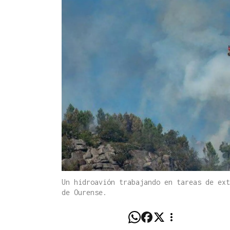
Un hidroavión trabajando en tareas de ext
de Ourense.