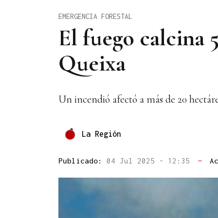
EMERGENCIA FORESTAL
El fuego calcina
Queixa
Un incendió afectó a más de 20 hectáre
La Región
Publicado:
04 Jul 2025 - 12:35
—
A