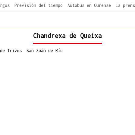
rgos
Previsión del tiempo
Autobus en Ourense
La prens
Chandrexa de Queixa
de Trives
San Xoán de Río