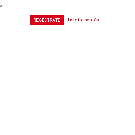
a
REGÍSTRATE
Inicia sesión