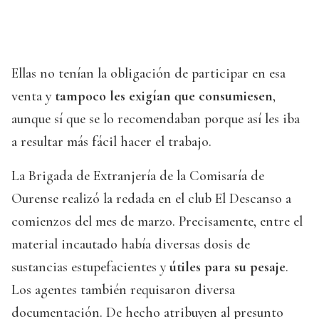
Ellas no tenían la obligación de participar en esa
venta y
tampoco les exigían que consumiesen
,
aunque sí que se lo recomendaban porque así les iba
a resultar más fácil hacer el trabajo.
La Brigada de Extranjería de la Comisaría de
Ourense realizó la redada en el club El Descanso a
comienzos del mes de marzo. Precisamente, entre el
material incautado había diversas dosis de
sustancias estupefacientes y
útiles para su pesaje
.
Los agentes también requisaron diversa
documentación. De hecho atribuyen al presunto