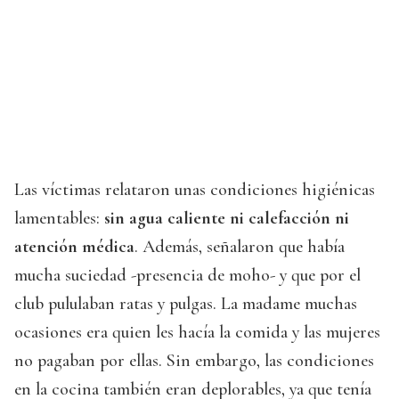
Las víctimas relataron unas condiciones higiénicas
lamentables:
sin agua caliente ni calefacción ni
atención médica
. Además, señalaron que había
mucha suciedad -presencia de moho- y que por el
club pululaban ratas y pulgas. La madame muchas
ocasiones era quien les hacía la comida y las mujeres
no pagaban por ellas. Sin embargo, las condiciones
en la cocina también eran deplorables, ya que tenía