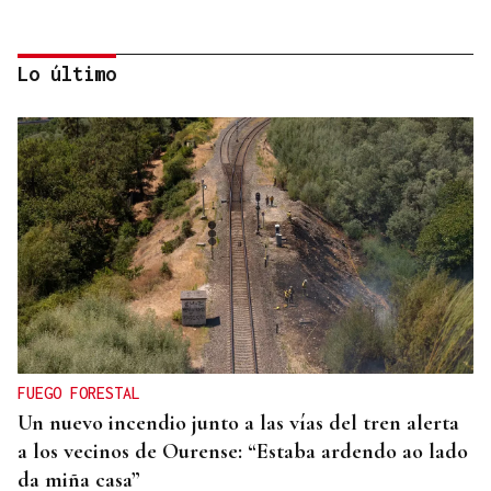
Lo último
PROGRAMA ESTIVAL
El ritmo toma Coles y estrena un verano a tope de
pulsaciones
FUEGO FORESTAL
Un nuevo incendio junto a las vías del tren alerta
a los vecinos de Ourense: “Estaba ardendo ao lado
da miña casa”