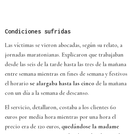
Condiciones sufridas
Las víctimas se vieron abocadas, según su relato, a
jornadas maratonianas. Explicaron que trabajaban
desde las seis de la tarde hasta las tres de la mañana
entre semana mientras en fines de semana y festivos
el horario
se alargaba hasta las cinco
de la mañana
con un día a la semana de descanso.
El servicio, detallaron, costaba a los clientes 60
euros por media hora mientras por una hora el
precio era de 120 euros,
quedándose la madame