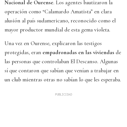
Nacional de Ourense
. Los agentes bautizaron la
operación como “Calamardo Amatista” en clara
alusión al país sudamericano, reconocido como el
mayor productor mundial de esta gema violeta.
Una vez en Ourense, explicaron las testigos
protegidas, eran
empadronadas en las viviendas
de
las personas que controlaban El Descanso. Algunas
sí que contaron que sabían que venían a trabajar en
un club mientras otras no sabían lo que les esperaba.