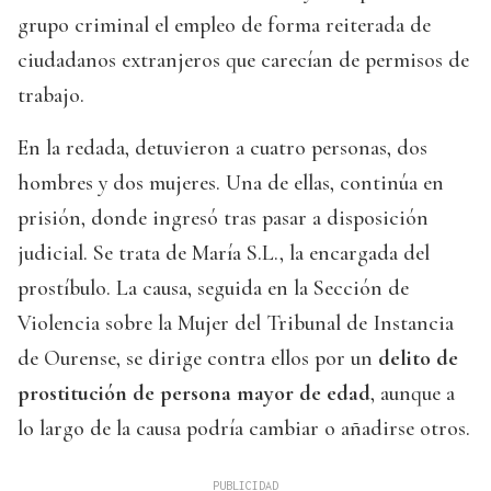
grupo criminal el empleo de forma reiterada de
ciudadanos extranjeros que carecían de permisos de
trabajo.
En la redada, detuvieron a cuatro personas, dos
hombres y dos mujeres. Una de ellas, continúa en
prisión, donde ingresó tras pasar a disposición
judicial. Se trata de María S.L., la encargada del
prostíbulo. La causa, seguida en la Sección de
Violencia sobre la Mujer del Tribunal de Instancia
de Ourense, se dirige contra ellos por un
delito de
prostitución de persona mayor de edad
, aunque a
lo largo de la causa podría cambiar o añadirse otros.