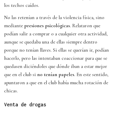
los techos caídos.
No las retenían a través de la violencia física, sino
mediante
presiones psicológicas
. Relataron que
podían salir a comprar o a cualquier otra actividad,
aunque se quedaba una de ellas siempre dentro
porque no tenían llaves. Si ellas se querían ir, podían
hacerlo, pero las intentaban coaccionar para que se
quedasen diciéndoles que dónde iban a estar mejor
que en el club si
no tenían papeles
. En este sentido,
apuntaron a que en el club había mucha rotación de
chicas.
Venta de drogas