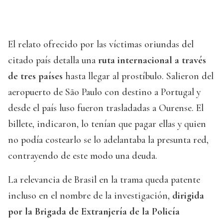
El relato ofrecido por las víctimas oriundas del
citado país detalla una
ruta internacional a través
de tres países
hasta llegar al prostíbulo. Salieron del
aeropuerto de São Paulo con destino a Portugal y
desde el país luso fueron trasladadas a Ourense. El
billete, indicaron, lo tenían que pagar ellas y quien
no podía costearlo se lo adelantaba la presunta red,
contrayendo de este modo una deuda.
La relevancia de Brasil en la trama queda patente
incluso en el nombre de la investigación,
dirigida
por la Brigada de Extranjería de la Policía