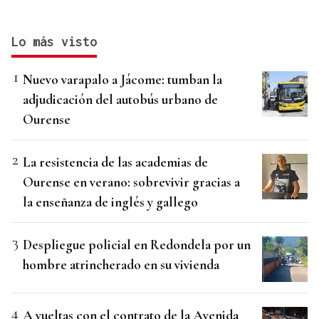
Lo más visto
Nuevo varapalo a Jácome: tumban la
adjudicación del autobús urbano de
Ourense
La resistencia de las academias de
Ourense en verano: sobrevivir gracias a
la enseñanza de inglés y gallego
Despliegue policial en Redondela por un
hombre atrincherado en su vivienda
A vueltas con el contrato de la Avenida