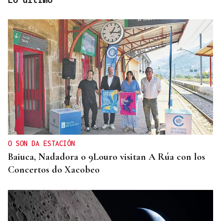
CREACIÓN DE VIVIENDA
2.000 casas vacías en Celanova y solo tres en
alquiler
O SON DA ESTACIÓN
Baiuca, Nadadora o 9Louro visitan A Rúa con los
Concertos do Xacobeo