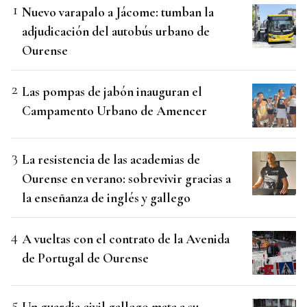
Nuevo varapalo a Jácome: tumban la
adjudicación del autobús urbano de
Ourense
Las pompas de jabón inauguran el
Campamento Urbano de Amencer
La resistencia de las academias de
Ourense en verano: sobrevivir gracias a
la enseñanza de inglés y gallego
A vueltas con el contrato de la Avenida
de Portugal de Ourense
Un guardia civil gallego mata a su