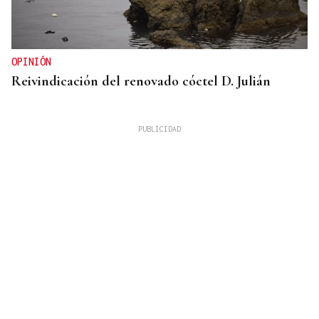
OPINIÓN
Reivindicación del renovado cóctel D. Julián
GUERRA DE UCRANIA
Rusia cifra en 640 los civiles muertos durante la