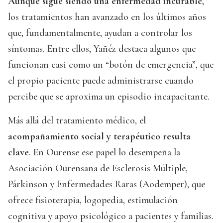
Aunque sigue siendo una enfermedad incurable
,
los tratamientos han avanzado en los últimos años
que, fundamentalmente, ayudan a controlar los
síntomas. Entre ellos, Yañéz destaca algunos que
funcionan casi como un “botón de emergencia”, que
el propio paciente puede administrarse cuando
percibe que se aproxima un episodio incapacitante.
Más allá del tratamiento médico, el
acompañamiento social y terapéutico resulta
clave
. En Ourense ese papel lo desempeña la
Asociación Ourensana de Esclerosis Múltiple,
Párkinson y Enfermedades Raras (Aodemper), que
ofrece fisioterapia, logopedia, estimulación
cognitiva y apoyo psicológico a pacientes y familias.