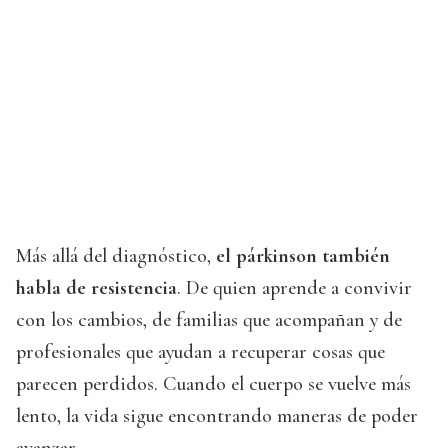
Más allá del diagnóstico,
el párkinson también
habla de resistencia
. De quien aprende a convivir
con los cambios, de familias que acompañan y de
profesionales que ayudan a recuperar cosas que
parecen perdidos. Cuando el cuerpo se vuelve más
lento, la vida sigue encontrando maneras de poder
avanzar.