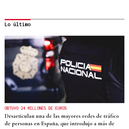
Lo último
CONATO EXTINGUIDO
Vídeo | Se desata un incendio forestal en una
cantera de Untes
OBTUVO 24 MILLONES DE EUROS
Desarticulan una de las mayores redes de tráfico
de personas en España, que introdujo a más de