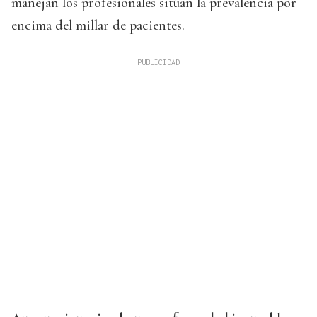
manejan los profesionales sitúan la prevalencia por
encima del millar de pacientes.