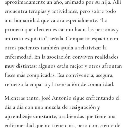
aproximadamente un año, animado por su hija. Allí
encuentra terapias y actividades, pero sobre todo
una humanidad que valora especialmente. “Lo
primero que ofercen es cariño hacia las personas y
un trato exquisito”, señala. Compartir espacio con
otros pacientes también ayuda a relativizar la
enfermedad. En la asociación
conviven realidades
muy distintas
: algunos están mejor y otros afrontan
fases más complicadas. Esa convivencia, asegura,
refuerza la empatía y la sensación de comunidad.
Mientras tanto, José Antonio sigue enfrentando el
día a día con una
mezcla de resignación y
aprendizaje constante
, a sabiendas que tiene una
enfermerdad que no tiene cura, pero consciente de