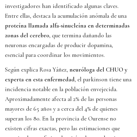
investigadores han identificado algunas claves.
Entre ellas, destaca la acumulación anómala de una
proteína llamada alfa-sinucleína en determinadas
zonas del cerebro
, que termina dañando las
neuronas encargadas de producir dopamina,
esencial para coordinar los movimientos.
Según explica Rosa Yáñez,
neuróloga del CHUO y
experta en esta enfermedad
, el parkinson tiene una
incidencia notable en la población envejecida.
Aproximadamente afecta al 2% de las personas
mayores de 65 años y a cerca del 4% de quienes
superan los 80. En la provincia de Ourense no
existen cifras exactas, pero las estimaciones que