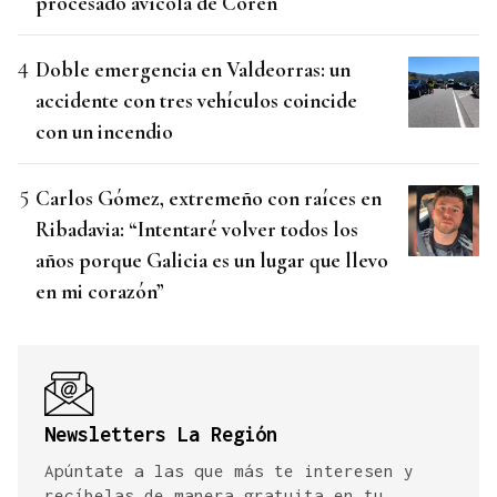
procesado avícola de Coren
Doble emergencia en Valdeorras: un
accidente con tres vehículos coincide
con un incendio
Carlos Gómez, extremeño con raíces en
Ribadavia: “Intentaré volver todos los
años porque Galicia es un lugar que llevo
en mi corazón”
Newsletters La Región
Apúntate a las que más te interesen y
recíbelas de manera gratuita en tu