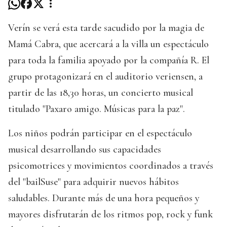
Verín se verá esta tarde sacudido por la magia de
Mamá Cabra, que acercará a la villa un espectáculo
para toda la familia apoyado por la compañía R. El
grupo protagonizará en el auditorio veriensen, a
partir de las 18,30 horas, un concierto musical
titulado "Paxaro amigo. Músicas para la paz".
Los niños podrán participar en el espectáculo
musical desarrollando sus capacidades
psicomotrices y movimientos coordinados a través
del "bailSuse" para adquirir nuevos hábitos
saludables. Durante más de una hora pequeños y
mayores disfrutarán de los ritmos pop, rock y funk