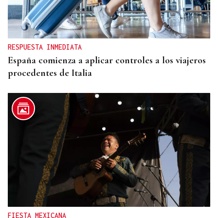
Un herido en la colisión entre dos coches en la
entrada a las termas de Outariz
RESPUESTA INMEDIATA
España comienza a aplicar controles a los viajeros
procedentes de Italia
FIESTA MEXICANA