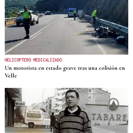
HELICOPTERO MEDICALIZADO
Un motorista en estado grave tras una colisión en
Velle