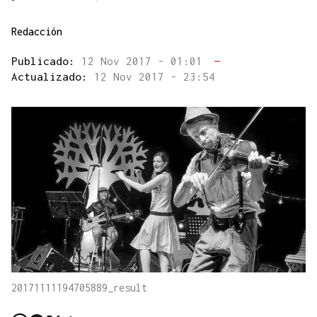
Redacción
Publicado:
12 Nov 2017 - 01:01
—
Actualizado:
12 Nov 2017 - 23:54
20171111194705889_result