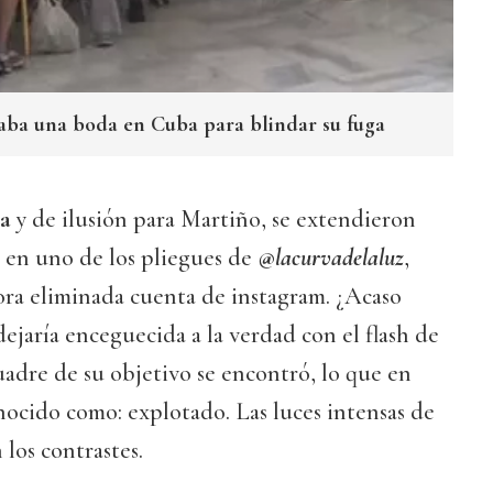
ba una boda en Cuba para blindar su fuga
ia
y de ilusión para Martiño, se extendieron
 en uno de los pliegues de
@
lacurvadelaluz
,
ra eliminada cuenta de instagram. ¿Acaso
jaría enceguecida a la verdad con el flash de
cuadre de su objetivo se encontró, lo que en
nocido como: explotado. Las luces intensas de
 los contrastes.