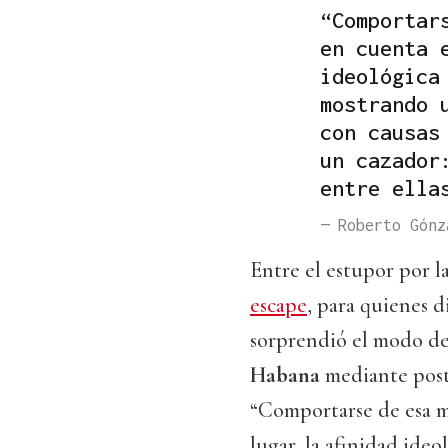
“Comportar
en cuenta 
ideológica
mostrando 
con causas
un cazador
entre ella
— Roberto Gónz
Entre el estupor por l
escape
, para quienes 
sorprendió el modo de 
Habana
mediante pos
“Comportarse de esa 
lugar, la afinidad ideo