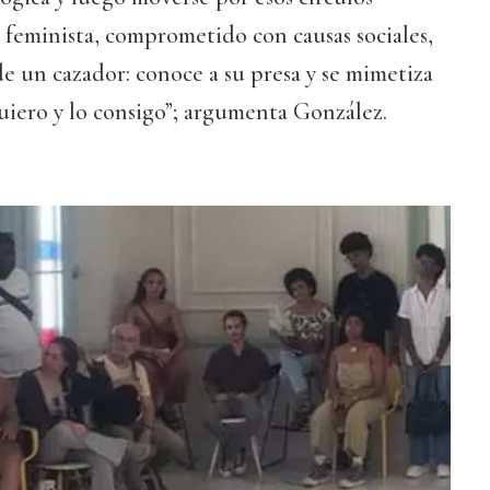
feminista, comprometido con causas sociales,
de un cazador: conoce a su presa y se mimetiza
 quiero y lo consigo”; argumenta González.