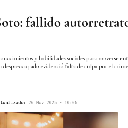
o: fallido autorretrato
conocimientos y habilidades sociales para moverse entr
despreocupado evidenció falta de culpa por el crim
ctualizado:
26 Nov 2025 - 10:05