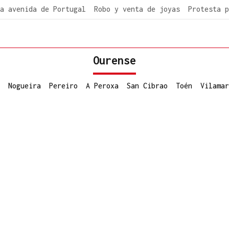
a avenida de Portugal
Robo y venta de joyas
Protesta p
Ourense
Nogueira
Pereiro
A Peroxa
San Cibrao
Toén
Vilamar