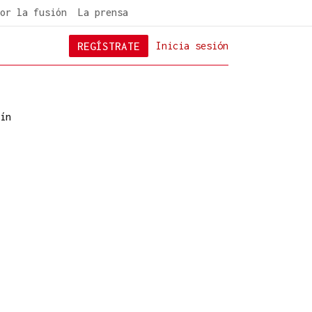
or la fusión
La prensa
REGÍSTRATE
Inicia sesión
ín