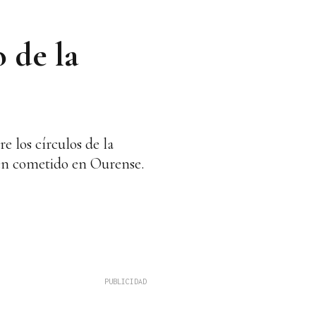
 de la
e los círculos de la
en cometido en Ourense.