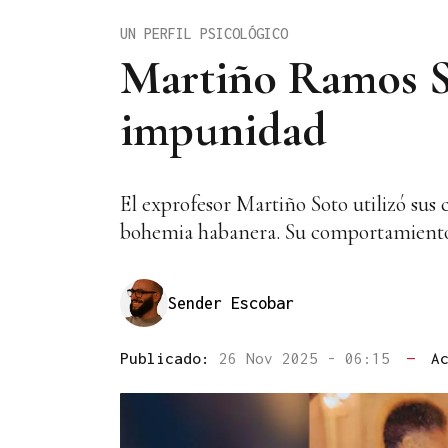
UN PERFIL PSICOLÓGICO
Martiño Ramos Sot
impunidad
El exprofesor Martiño Soto utilizó sus 
bohemia habanera. Su comportamiento 
Sender Escobar
Publicado:
26 Nov 2025 - 06:15
—
A