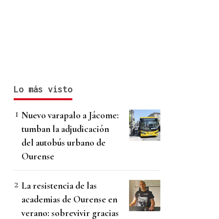
Lo más visto
Nuevo varapalo a Jácome:
tumban la adjudicación
del autobús urbano de
Ourense
La resistencia de las
academias de Ourense en
verano: sobrevivir gracias