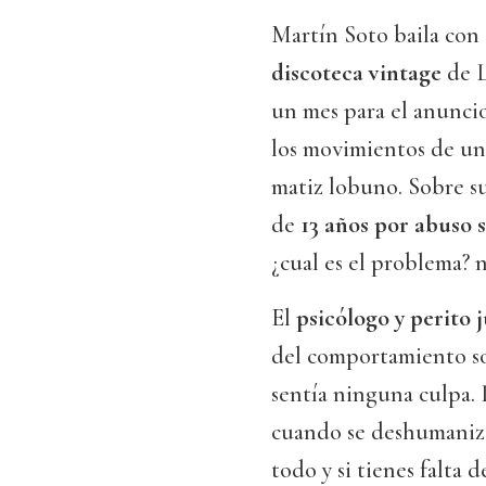
Martín Soto baila con
discoteca vintage
de L
un mes para el anunci
los movimientos de una 
matiz lobuno. Sobre s
de
13 años por abuso 
¿cual es el problema? 
El
psicólogo y perito 
del comportamiento so
sentía ninguna culpa. 
cuando se deshumaniza 
todo y si tienes falta 