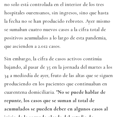
no solo está controlada en el interior de los tres
hospitales ourensanos, sin ingresos, sino que hasta
la fecha no se han producido rebrotes. Ayer mismo
se sumaban cuatro nuevos casos a la cifra total de
positivos acumulados a lo largo de esta pandemia,
que ascienden a 2.012 casos.
Sin embargo, la cifra de casos activos continúa
bajando, al pasar de 35 en la jornada del martes a los
34 a mediodía de ayer, fruto de las altas que se siguen
produciendo en los pacientes que continuaban en
cuarentena domiciliaria.
"No se puede hablar de
repunte, los casos que se suman al total de
acumulados se pueden deber en algunos casos al