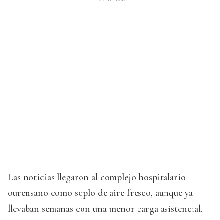
Las noticias llegaron al complejo hospitalario
ourensano como soplo de aire fresco, aunque ya
llevaban semanas con una menor carga asistencial.