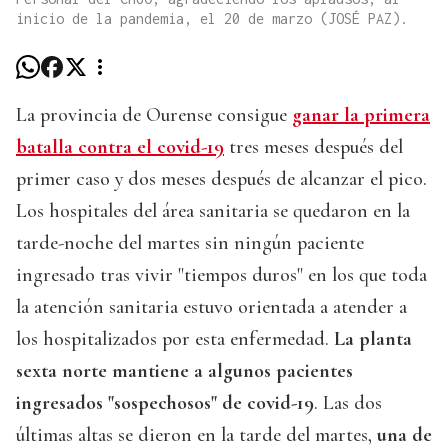
inicio de la pandemia, el 20 de marzo (JOSÉ PAZ).
La provincia de Ourense consigue
ganar la primera
batalla contra el covid-19
tres meses después del
primer caso y dos meses después de alcanzar el pico.
Los hospitales del área sanitaria se quedaron en la
tarde-noche del martes sin ningún paciente
ingresado tras vivir "tiempos duros" en los que toda
la atención sanitaria estuvo orientada a atender a
los hospitalizados por esta enfermedad.
La planta
sexta norte mantiene a algunos pacientes
ingresados "sospechosos" de covid-19
. Las dos
últimas altas se dieron en la tarde del martes,
una de