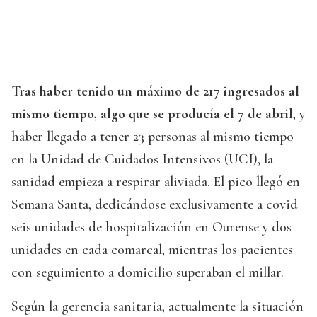
Tras haber tenido un máximo de 217 ingresados al
mismo tiempo, algo que se producía el 7 de abril,
y
haber llegado a tener 23 personas al mismo tiempo
en la Unidad de Cuidados Intensivos (UCI), la
sanidad empieza a respirar aliviada. El pico llegó en
Semana Santa, dedicándose exclusivamente a covid
seis unidades de hospitalización en Ourense y dos
unidades en cada comarcal, mientras los pacientes
con seguimiento a domicilio superaban el millar.
Según la gerencia sanitaria, actualmente la situación