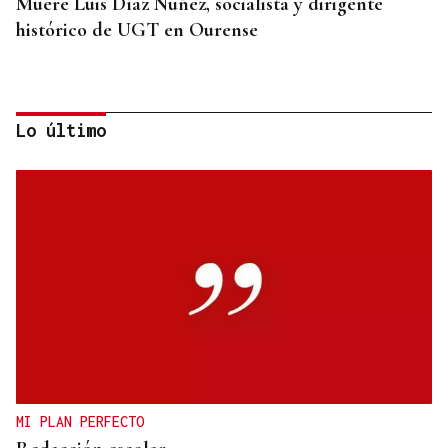
Muere Luis Díaz Núñez, socialista y dirigente
histórico de UGT en Ourense
Lo último
CANEDO
Un herido en la colisión entre dos coches en la
entrada a las termas de Outariz
MI PLAN PERFECTO