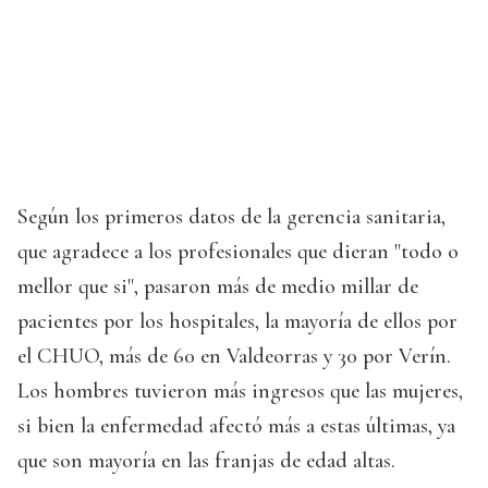
Según los primeros datos de la gerencia sanitaria,
que agradece a los profesionales que dieran "todo o
mellor que si", pasaron más de medio millar de
pacientes por los hospitales, la mayoría de ellos por
el CHUO, más de 60 en Valdeorras y 30 por Verín.
Los hombres tuvieron más ingresos que las mujeres,
si bien la enfermedad afectó más a estas últimas, ya
que son mayoría en las franjas de edad altas.