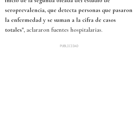
inicio de la segunda oleada del estudio de
seroprevalencia, que detecta personas que pasaron
la enfermedad y se suman a la cifra de casos
totales"
, aclararon fuentes hospitalarias.